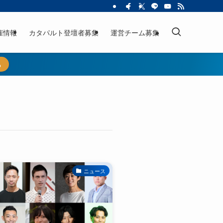
催情報
カタパルト登壇者募集
運営チーム募集
ら
ニュース