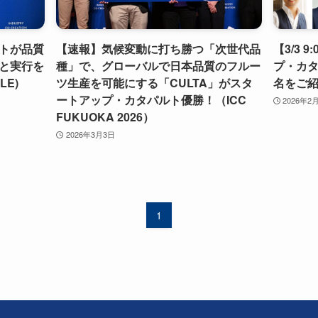
ヒトが品質
【速報】気候変動に打ち勝つ「次世代品
【3/3 
と実行を
種」で、グローバルで日本品質のフルー
プ・カタ
LE)
ツ生産を可能にする「CULTA」がスタ
名をご紹介
ートアップ・カタパルト優勝！（ICC
2026年2
FUKUOKA 2026）
2026年3月3日
1