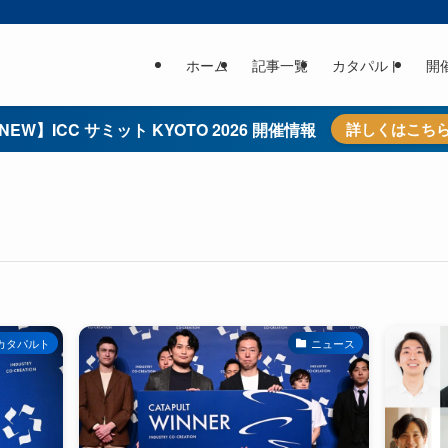
ホーム
記事一覧
カタパルト
開
NEW】ICC サミット KYOTO 2026 開催情報
詳しくはこち
カタパルト
ニュース