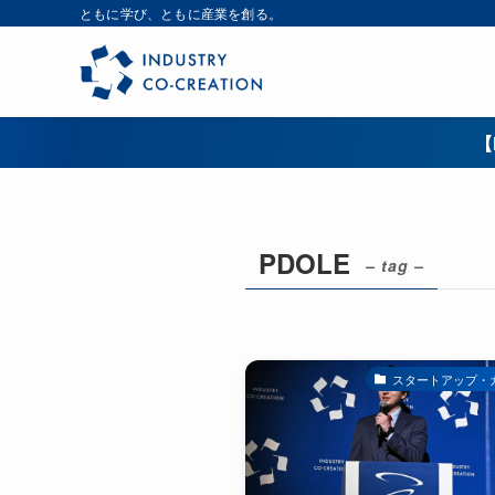
ともに学び、ともに産業を創る。
【
PDOLE
– tag –
スタートアップ・