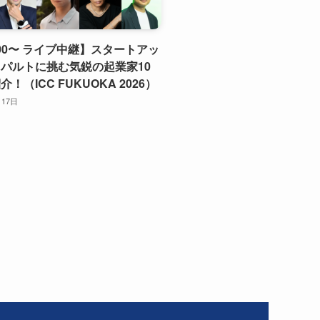
9:00〜 ライブ中継】スタートアッ
パルトに挑む気鋭の起業家10
！（ICC FUKUOKA 2026）
月17日