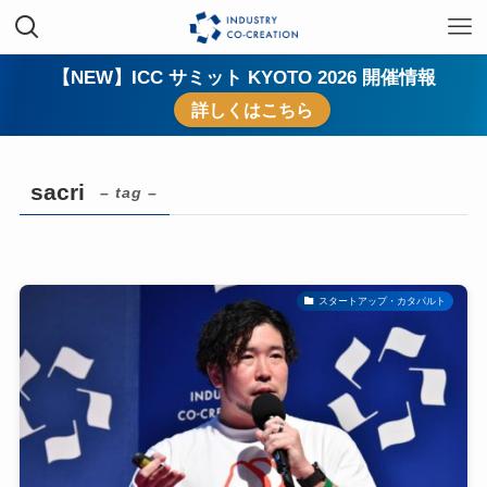
【NEW】ICC サミット KYOTO 2026 開催情報
詳しくはこちら
sacri
– tag –
スタートアップ・カタパルト