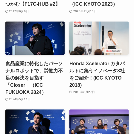
つかむ【F17C-HUB #2】
（ICC KYOTO 2023）
2017年6月6日
2023年11月13日
食品産業に特化したパーソ
Honda Xcelerator カタパ
ナルロボットで、労働力不
ルトに集うイノベータ8社
足の解決を目指す
をご紹介！(ICC KYOTO
「Closer」（ICC
2018)
FUKUOKA 2024）
2018年8月27日
2024年5月14日