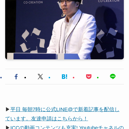
▶
平日 毎朝7時に公式LINE@で新着記事を配信し
ています。友達申請はこちらから！
▶
ICCの動画コンテンツも充実! Youtubeチャネルの