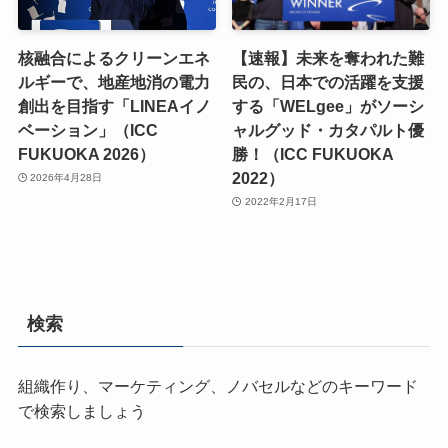
核融合によるクリーンエネ
【速報】未来を奪われた難
ルギーで、地産地消の電力
民の、日本での活躍を支援
創出を目指す「LINEAイノ
する「WELgee」がソーシ
ベーション」（ICC
ャルグッド・カタパルト優
FUKUOKA 2026）
勝！（ICC FUKUOKA
2022）
2026年4月28日
2022年2月17日
検索
組織作り、マーケティング、ノバセルなどのキーワード
で検索しましょう