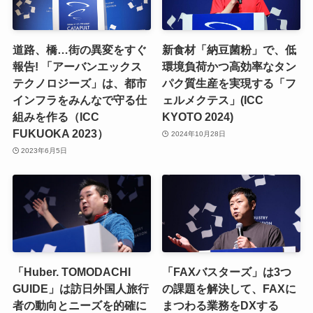
道路、橋…街の異変をすぐ
新食材「納豆菌粉」で、低
報告! 「アーバンエックス
環境負荷かつ高効率なタン
テクノロジーズ」は、都市
パク質生産を実現する「フ
インフラをみんなで守る仕
ェルメクテス」(ICC
組みを作る（ICC
KYOTO 2024)
FUKUOKA 2023）
2024年10月28日
2023年6月5日
「Huber. TOMODACHI
「FAXバスターズ」は3つ
GUIDE」は訪日外国人旅行
の課題を解決して、FAXに
者の動向とニーズを的確に
まつわる業務をDXする