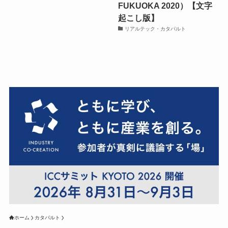
FUKUOKA 2020）【文字
起こし版】
リアルテック・カタパルト
ホーム
カタパルト