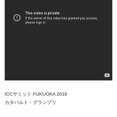
ICCサミット FUKUOKA 2018
カタパルト・グランプリ