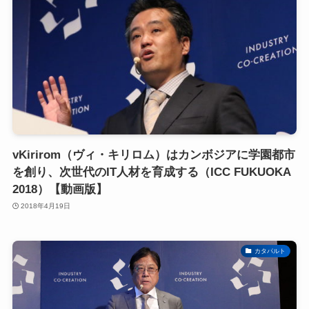
vKirirom（ヴィ・キリロム）はカンボジアに学園都市
を創り、次世代のIT人材を育成する（ICC FUKUOKA
2018）【動画版】
2018年4月19日
カタパルト