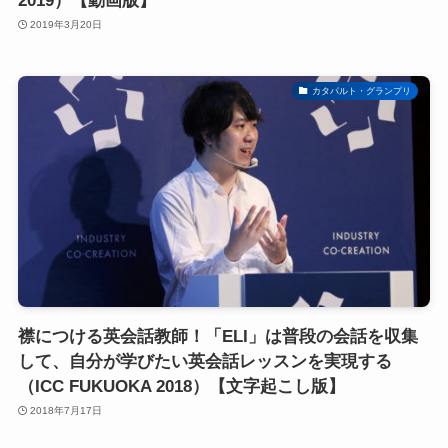
2019）【動画版】
2019年3月20日
カタパルト・グランプリ
襟につける英会話教師！「ELI」は普段の会話を収集
して、自分が学びたい英会話レッスンを実現する
（ICC FUKUOKA 2018）【文字起こし版】
2018年7月17日