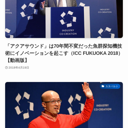
「アクアサウンド」は70年間不変だった魚群探知機技
術にイノベーションを起こす（ICC FUKUOKA 2018）
【動画版】
2018年4月19日
カタパルト