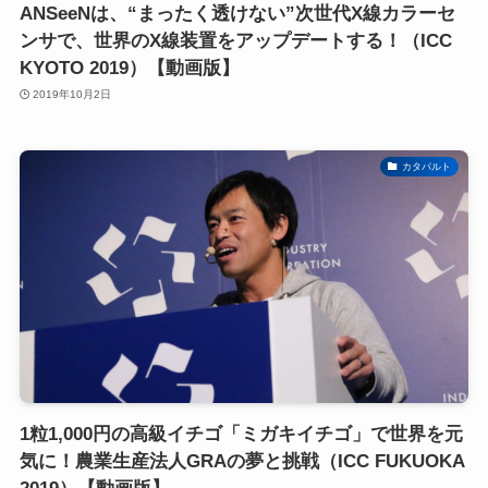
ANSeeNは、“まったく透けない”次世代X線カラーセ
ンサで、世界のX線装置をアップデートする！（ICC
KYOTO 2019）【動画版】
2019年10月2日
カタパルト
1粒1,000円の高級イチゴ「ミガキイチゴ」で世界を元
気に！農業生産法人GRAの夢と挑戦（ICC FUKUOKA