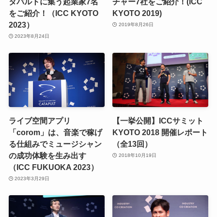
タパルトに集う起業家7名
チャー7社をご紹介！(ICC
をご紹介！（ICC KYOTO
KYOTO 2019)
2023）
2019年8月26日
2023年8月24日
ライブ空間アプリ
【一挙公開】ICCサミット
「corom」は、音楽で稼げ
KYOTO 2018 開催レポート
る仕組みでミュージシャン
（全13回）
の成功体験を生み出す
2018年10月19日
（ICC FUKUOKA 2023）
2023年3月29日