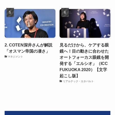
2. COTEN深井さんが解説
見るだけから、ケアする眼
「オスマン帝国の凄さ」
鏡へ！目の動きに合わせた
オートフォーカス眼鏡を開
マネジメント
発する「エルシオ」（ICC
FUKUOKA 2020）【文字
起こし版】
リアルテック・カタパルト