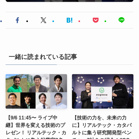
一緒に読まれている記事
【9/6 11:45〜 ライブ中
【技術の力を、未来の力
継】世界を変える技術のプ
に】リアルテック・カタパ
レゼン！ リアルテック・カ
ルトに集う研究開発型ベン