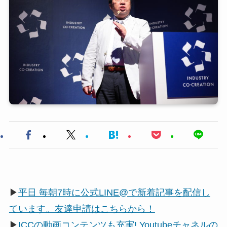
▶
平日 毎朝7時に公式LINE@で新着記事を配信し
ています。友達申請はこちらから！
▶
ICCの動画コンテンツも充実! Youtubeチャネルの