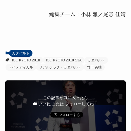
編集チーム：小林 雅／尾形 佳靖
カタパルト
ICC KYOTO 2018
ICC KYOTO 2018 S3A
カタパルト
トイメディカル
リアルテック・カタパルト
竹下 英徳
この記事が気に入ったら
いいね または フォローしてね！