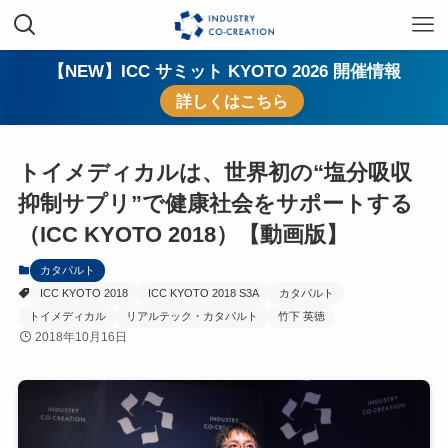
【NEW】ICC サミット KYOTO 2026 開催情報
詳しくはこちら
トイメディカルは、世界初の“塩分吸収
抑制サプリ”で健康社会をサポートする
（ICC KYOTO 2018）【動画版】
カタパルト
ICC KYOTO 2018
ICC KYOTO 2018 S3A
カタパルト
トイメディカル
リアルテック・カタパルト
竹下 英徳
2018年10月16日