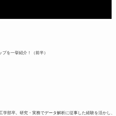
アップを一挙紹介！（前半）
学工学部卒。研究・実務でデータ解析に従事した経験を活かし、