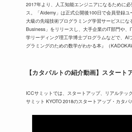
2017年より、人工知能エンジニアになるために必
ス。「Aidemy」は正式公開後100日で会員登録
大級の先端技術プログラミング学習サービスになる。
Business」をリリースし、大手企業のIT部門や
学リーディング理工学博士プログラムなどで、A
グラミングのための数学がわかる本』（KADOKAWA
【カタパルトの紹介動画】スタート
ICCサミットでは、スタートアップ、リアルテッ
サミット KYOTO 2018のスタートアップ・