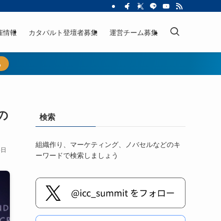
催情報
カタパルト登壇者募集
運営チーム募集
ら
の
検索
組織作り、マーケティング、ノバセルなどのキ
4日
ーワードで検索しましょう