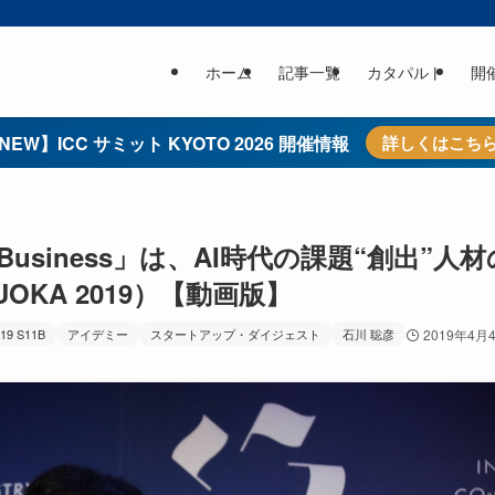
ホーム
記事一覧
カタパルト
開
NEW】ICC サミット KYOTO 2026 開催情報
詳しくはこち
 Business」は、AI時代の課題“創出”人材
OKA 2019）【動画版】
19 S11B
アイデミー
スタートアップ・ダイジェスト
石川 聡彦
2019年4月