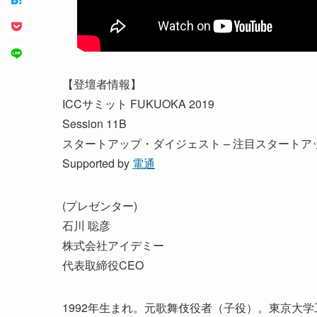
【登壇者情報】
ICCサミット FUKUOKA 2019
Session 11B
スタートアップ・ダイジェスト – 注目スタート
Supported by
電通
(プレゼンター)
石川 聡彦
株式会社アイデミー
代表取締役CEO
1992年生まれ。元歌舞伎役者（子役）。東京大