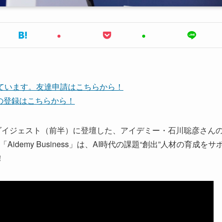
しています。友達申請はこちらから！
ネルの登録はこちらから！
アップ・ダイジェスト（前半）に登壇した、アイデミー・石川聡彦さん
idemy Business」は、AI時代の課題“創出”人材の育成をサ
！