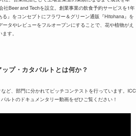
Beer and Techを設立。創業事業の飲食予約サービスを1年
』をコンセプトにフラワー＆グリーン通販『Hitohana』を
制作データやレビューをフルオープンにすることで、花や植物がえ
います。
アップ・カタパルトとは何か？
クなど、部門に分かれてピッチコンテストを行っています。ICC
・カタパルトのドキュメンタリー動画をぜひご覧ください！