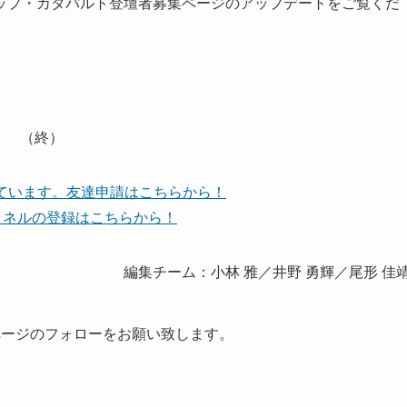
ップ・カタパルト登壇者募集ページのアップデートをご覧くだ
（終）
しています。友達申請はこちらから！
eチャネルの登録はこちらから！
編集チーム：小林 雅／井野 勇輝／尾形 佳