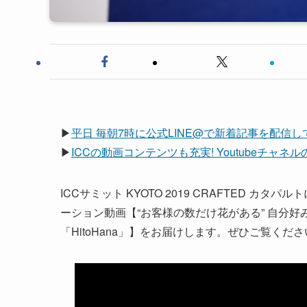
▶
平日 毎朝7時に公式LINE@で新着記事を配信
▶
ICCの動画コンテンツも充実! Youtubeチャ
ICCサミット KYOTO 2019 CRAFTED カタパ
ーション動画【“お客様の数だけ花がある” 自分
「HitoHana」】をお届けします。ぜひご覧くだ