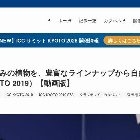
ホーム
記事一覧
カタパルト
開
NEW】ICC サミット KYOTO 2026 開催情報
詳しくはこち
好みの植物を、豊富なラインナップから自
OTO 2019）【動画版】
ICC KYOTO 2019
ICC KYOTO 2019 S7A
クラフテッド・カタパルト
森田 憲