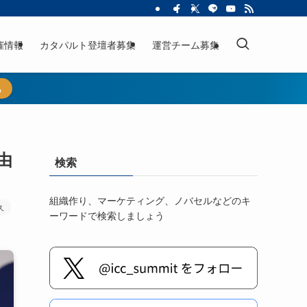
催情報
カタパルト登壇者募集
運営チーム募集
ら
由
検索
組織作り、マーケティング、ノバセルなどのキ
久
ーワードで検索しましょう