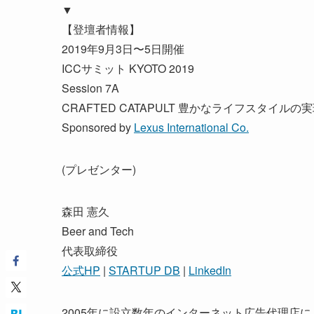
▼
【登壇者情報】
2019年9月3日〜5日開催
ICCサミット KYOTO 2019
Session 7A
CRAFTED CATAPULT 豊かなライフスタイル
Sponsored by
Lexus International Co.
(プレゼンター)
森田 憲久
Beer and Tech
代表取締役
公式HP
|
STARTUP DB
|
LinkedIn
2005年に設立数年のインターネット広告代理店