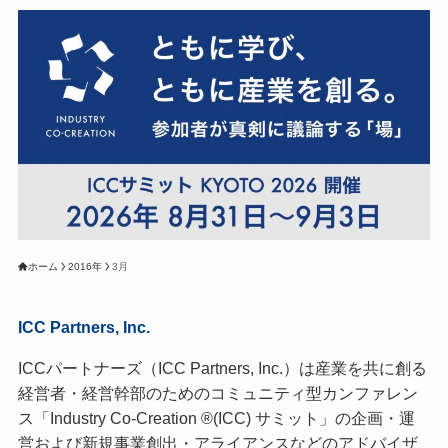
ホーム
2016年
3月
ICC Partners, Inc.
ICCパートナーズ（ICC Partners, Inc.）は産業を共に創る
経営者・経営幹部のためのコミュニティ型カンファレン
ス「Industry Co-Creation ®(ICC) サミット」の企画・運
営および新規事業創出・アライアンスなどのアドバイザ