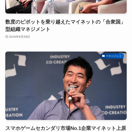
数度のピボットを乗り越えたマイネットの「合衆国」
型組織マネジメント
2016年9月28日
マネジメント
スマホゲームセカンダリ市場No.1企業マイネット上原