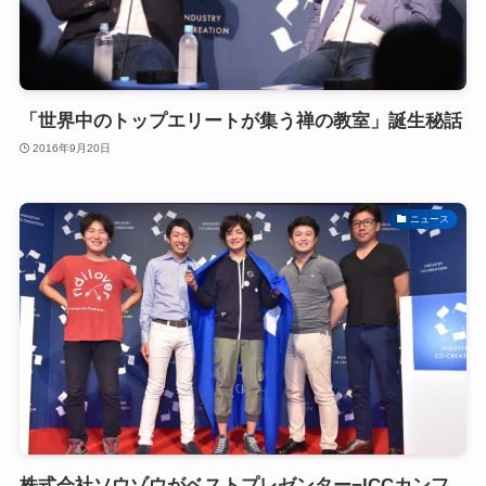
「世界中のトップエリートが集う禅の教室」誕生秘話
2016年9月20日
ニュース
株式会社ソウゾウがベストプレゼンター−ICCカンフ