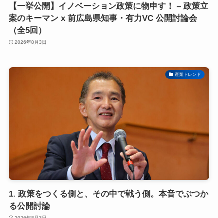
【一挙公開】イノベーション政策に物申す！ – 政策立
案のキーマン x 前広島県知事・有力VC 公開討論会
（全5回）
2026年8月3日
産業トレンド
1. 政策をつくる側と、その中で戦う側。本音でぶつか
る公開討論
2026年8月3日