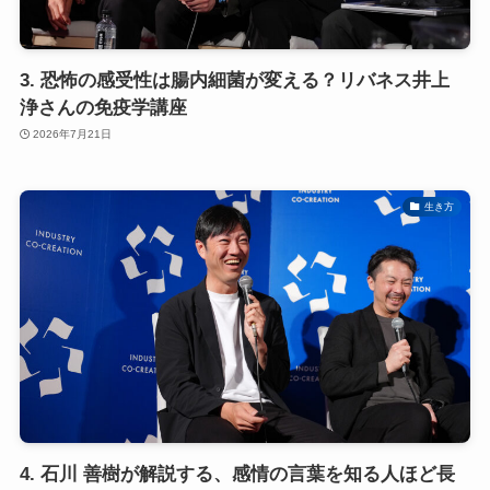
3. 恐怖の感受性は腸内細菌が変える？リバネス井上
浄さんの免疫学講座
2026年7月21日
生き方
4. 石川 善樹が解説する、感情の言葉を知る人ほど長