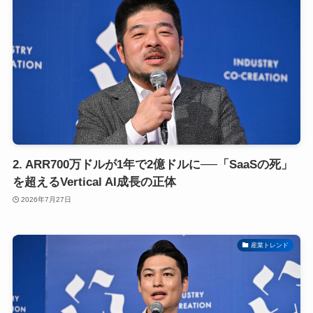
2. ARR700万ドルが1年で2億ドルに──「SaaSの死」
を超えるVertical AI成長の正体
2026年7月27日
産業トレンド