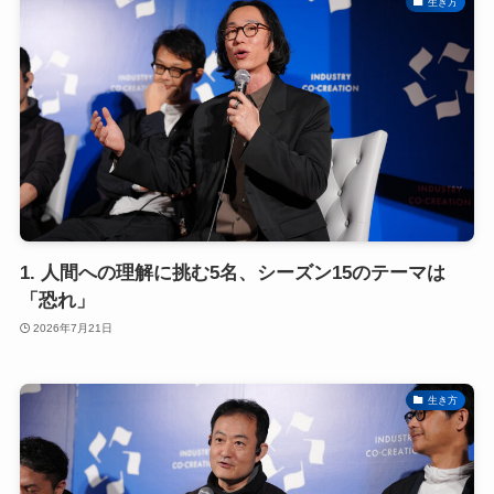
生き方
1. 人間への理解に挑む5名、シーズン15のテーマは
「恐れ」
2026年7月21日
生き方