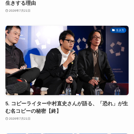
生きする理由
2026年7月21日
生き方
5. コピーライター中村直史さんが語る、「恐れ」が生
む名コピーの秘密【終】
2026年7月21日