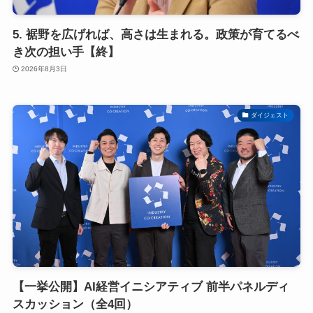
5. 裾野を広げれば、高さは生まれる。政策が育てるべ
き次の担い手【終】
2026年8月3日
ダイジェスト
【一挙公開】AI経営イニシアティブ 前半パネルディ
スカッション（全4回）