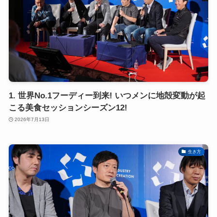
1. 世界No.1フーディー到来! いつメンに地殻変動が起
こる美食セッションシーズン12!
2026年7月13日
生き方