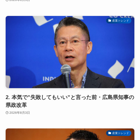
産業トレンド
2. 本気で”失敗してもいい”と言った前・広島県知事の
県政改革
2026年8月3日
産業トレンド