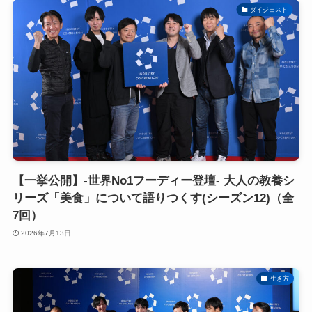
ダイジェスト
【一挙公開】-世界No1フーディー登壇- 大人の教養シ
リーズ「美食」について語りつくす(シーズン12)（全
7回）
2026年7月13日
生き方