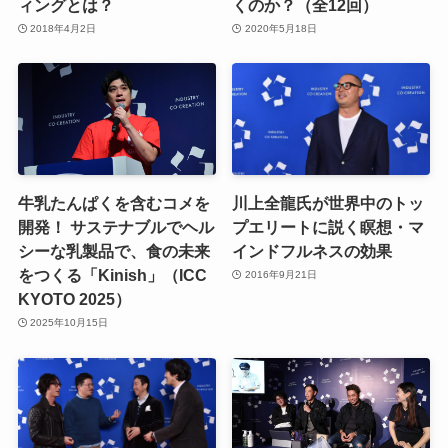
ィングとは？
くのか？（全12回）
2018年4月2日
2020年5月18日
牛乳たんぱくを含むコメを
川上全龍氏が世界中のトッ
開発！ サステナブルでヘル
プエリートに説く瞑想・マ
シーな乳製品で、食の未来
インドフルネスの効果
をつくる「Kinish」（ICC
2016年9月21日
KYOTO 2025）
2025年10月15日