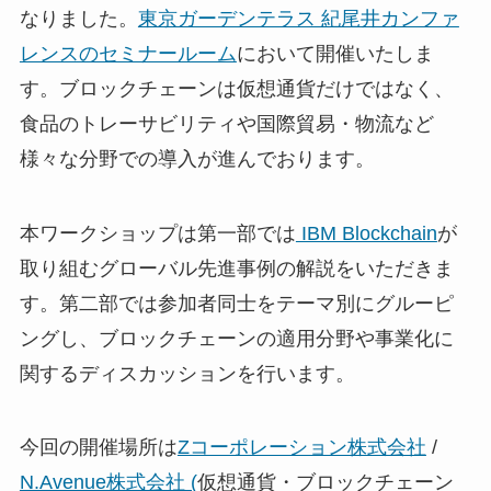
なりました。
東京ガーデンテラス 紀尾井カンファ
レンスのセミナールーム
において開催いたしま
す。ブロックチェーンは仮想通貨だけではなく、
食品のトレーサビリティや国際貿易・物流など
様々な分野での導入が進んでおります。
本ワークショップは第一部では
IBM Blockchain
が
取り組むグローバル先進事例の解説をいただきま
す。第二部では参加者同士をテーマ別にグルーピ
ングし、ブロックチェーンの適用分野や事業化に
関するディスカッションを行います。
今回の開催場所は
Zコーポレーション株式会社
/
N.Avenue株式会社 (
仮想通貨・ブロックチェーン