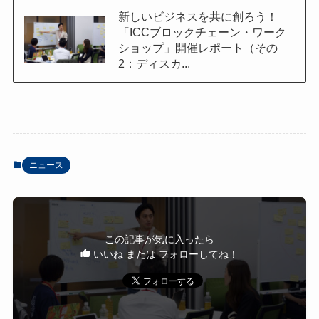
新しいビジネスを共に創ろう！
「ICCブロックチェーン・ワーク
ショップ」開催レポート（その
2：ディスカ...
ニュース
この記事が気に入ったら
いいね または フォローしてね！