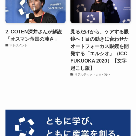
2. COTEN深井さんが解説
見るだけから、ケアする眼
「オスマン帝国の凄さ」
鏡へ！目の動きに合わせた
オートフォーカス眼鏡を開
マネジメント
発する「エルシオ」（ICC
FUKUOKA 2020）【文字
起こし版】
リアルテック・カタパルト