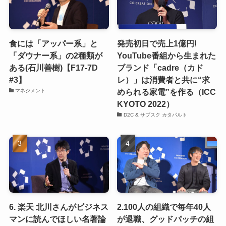
食には「アッパー系」と
発売初日で売上1億円!
「ダウナー系」の2種類が
YouTube番組から生まれた
ある(石川善樹)【F17-7D
ブランド「cadre（カド
#3】
レ）」は消費者と共に“求
められる家電”を作る（ICC
マネジメント
KYOTO 2022）
D2C & サブスク カタパルト
6. 楽天 北川さんがビジネス
2.100人の組織で毎年40人
マンに読んでほしい名著論
が退職、グッドパッチの組