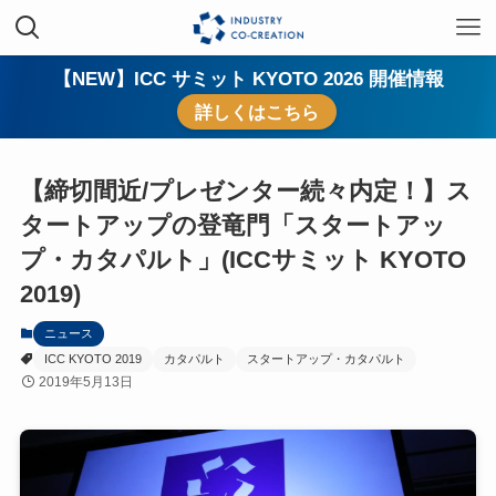
【NEW】ICC サミット KYOTO 2026 開催情報
詳しくはこちら
【締切間近/プレゼンター続々内定！】ス
タートアップの登竜門「スタートアッ
プ・カタパルト」(ICCサミット KYOTO
2019)
ニュース
ICC KYOTO 2019
カタパルト
スタートアップ・カタパルト
2019年5月13日