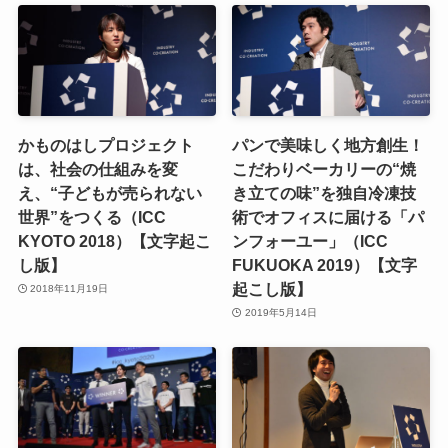
かものはしプロジェクト
パンで美味しく地方創生！
は、社会の仕組みを変
こだわりベーカリーの“焼
え、“子どもが売られない
き立ての味”を独自冷凍技
世界”をつくる（ICC
術でオフィスに届ける「パ
KYOTO 2018）【文字起こ
ンフォーユー」（ICC
し版】
FUKUOKA 2019）【文字
起こし版】
2018年11月19日
2019年5月14日