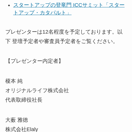
スタートアップの登竜門 ICCサミット「スター
トアップ・カタパルト」
プレゼンターは12名程度を予定しております。以
下 登壇予定者や審査員予定者をご覧ください。
【プレゼンター内定者】
榎本 純
オリジナルライフ株式会社
代表取締役社長
大薮 雅徳
株式会社Elaly