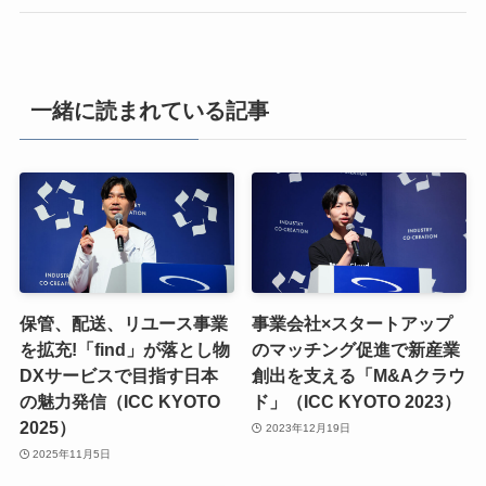
一緒に読まれている記事
保管、配送、リユース事業
事業会社×スタートアップ
を拡充!「find」が落とし物
のマッチング促進で新産業
DXサービスで目指す日本
創出を支える「M&Aクラウ
の魅力発信（ICC KYOTO
ド」（ICC KYOTO 2023）
2025）
2023年12月19日
2025年11月5日