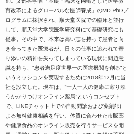
師。文部科学省「基礎・臨床を両輪とした医学教
育改革によるグローバルな医師養成」のMD-PhDプ
ログラムに採択され、順天堂医院での臨床と並行
して、順天堂大学院医学研究科にて基礎研究にも
従事。その中で、本来は高い志を持って患者と向
き合ってきた医療者が、日々の仕事に追われて寄
り添いの精神を失ってしまっている現状に問題意
識を持ち、”患者満足度世界一の医療機関を創る”と
いうミッションを実現するために2018年12月に当
社を設立した。現在は、”一人一人の健康に寄り添
うかかりつけオンライン薬局”というコンセプト
で、LINEチャット上での自動問診および薬剤師に
よる無料健康相談を行い、体質に合わせた市販薬
や健康食品のオンライン販売を行うサービスを開