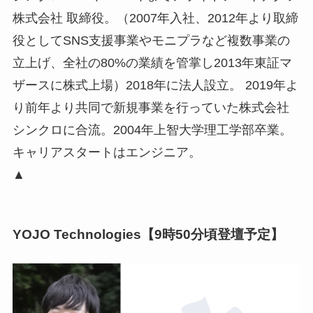
株式会社 取締役。（2007年入社、2012年より取締
役としてSNS支援事業やモニプラなど複数事業の
立上げ、全社の80%の業績を管掌し2013年東証マ
ザースに株式上場）2018年に法人設立。 2019年よ
り前年より共同で新規事業を行っていた株式会社
シンクロに合流。2004年上智大学理工学部卒業。
キャリアスタートはエンジニア。
▲
YOJO Technologies【9時50分頃登壇予定】