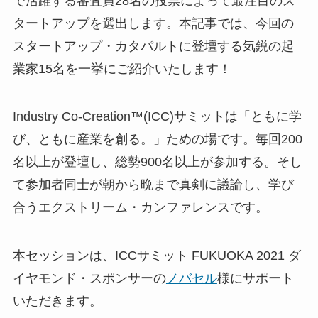
で活躍する審査員28名の投票によって最注目のス
タートアップを選出します。本記事では、今回の
スタートアップ・カタパルトに登壇する気鋭の起
業家15名を一挙にご紹介いたします！
Industry Co­-Creation™(ICC)サミットは「ともに学
び、ともに産業を創る。」ための場です。毎回200
名以上が登壇し、総勢900名以上が参加する。そし
て参加者同士が朝から晩まで真剣に議論し、学び
合うエクストリーム・カンファレンスです。
本セッションは、ICCサミット FUKUOKA 2021 ダ
イヤモンド・スポンサーの
ノバセル
様にサポート
いただきます。