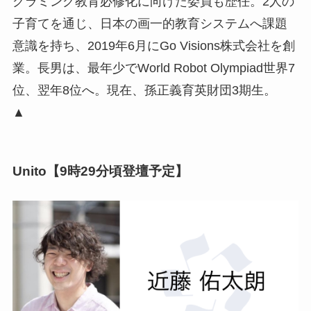
グラミング教育必修化に向けた委員も歴任。2人の
子育てを通じ、日本の画一的教育システムへ課題
意識を持ち、2019年6月にGo Visions株式会社を創
業。長男は、最年少でWorld Robot Olympiad世界7
位、翌年8位へ。現在、孫正義育英財団3期生。
▲
Unito【9時29分頃登壇予定】