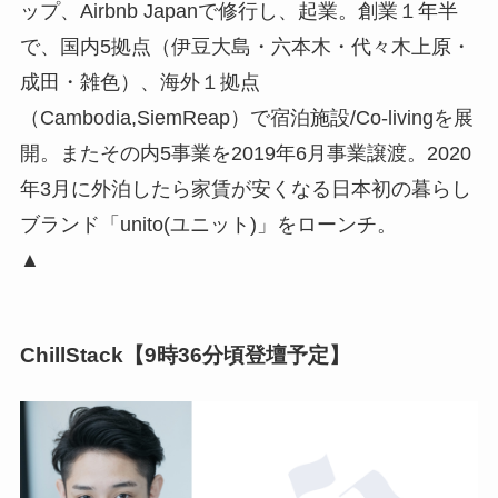
ップ、Airbnb Japanで修行し、起業。創業１年半
で、国内5拠点（伊豆大島・六本木・代々木上原・
成田・雑色）、海外１拠点
（Cambodia,SiemReap）で宿泊施設/Co-livingを展
開。またその内5事業を2019年6月事業譲渡。2020
年3月に外泊したら家賃が安くなる日本初の暮らし
ブランド「unito(ユニット)」をローンチ。
▲
ChillStack【9時36分頃登壇予定】