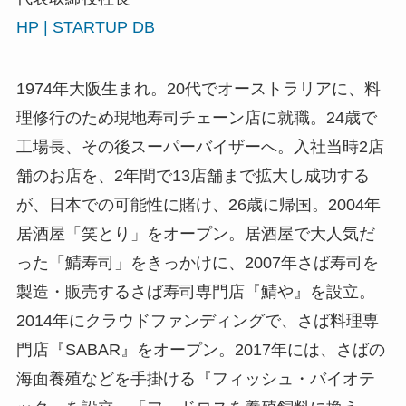
▼
右田 孝宣
フィッシュ・バイオテック株式会社
代表取締役社長