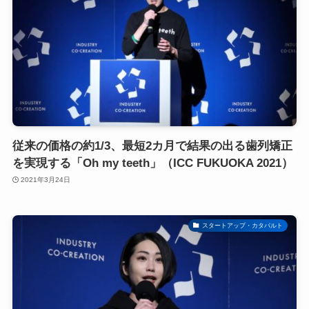
従来の価格の約1/3、最短2カ月で結果の出る歯列矯正
を実現する「Oh my teeth」（ICC FUKUOKA 2021）
2021年3月24日
スタートアップ・カタパルト