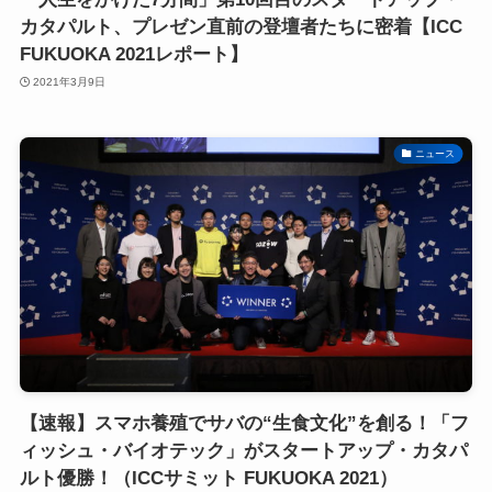
カタパルト、プレゼン直前の登壇者たちに密着【ICC
FUKUOKA 2021レポート】
2021年3月9日
ニュース
【速報】スマホ養殖でサバの“生食文化”を創る！「フ
ィッシュ・バイオテック」がスタートアップ・カタパ
ルト優勝！（ICCサミット FUKUOKA 2021）