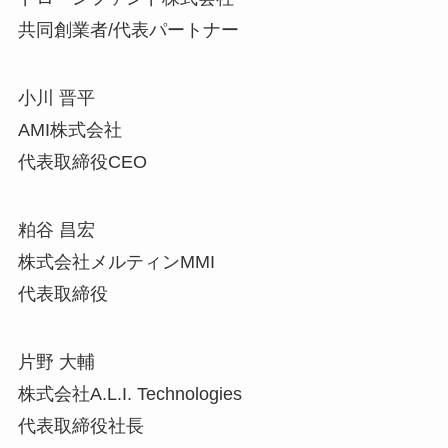
共同創業者/代表パートナー
小川 晋平
AMI株式会社
代表取締役CEO
粕谷 昌宏
株式会社メルティンMMI
代表取締役
片野 大輔
株式会社A.L.I. Technologies
代表取締役社長