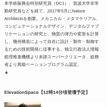
本学術振興会特別研究員（DC1）、筑波大学非常
勤研究員などを経て、2017年5月にNature
Architectsを創業。メカニカル・メタマテリアル、
コンピュテーショナルデザイン、デジタルファブ
リケーションの研究と、物質の弾力や変形を計算
し、幾何構造によって自在に設計・製作・制御す
るための技術開発に従事する。独立行政法人情報
処理推進機構より未踏スーパークリエータ、総務
省より異能ベーションプログラム認定。
▲
ElevationSpace【12時14分頃登壇予定】