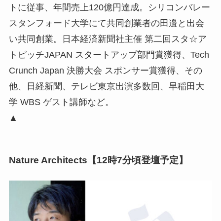
トに従事、年間売上120億円達成。シリコンバレー
スタンフォード大学にて共同創業者の田邉と出会
い共同創業。日本経済新聞社主催 第二回スタ☆ア
トピッチJAPAN スタートアップ部門賞獲得、Tech
Crunch Japan 決勝大会 スポンサー賞獲得、その
他、日経新聞、テレビ東京出演多数回、早稲田大
学 WBS ゲスト講師など。
▲
Nature Architects【12時7分頃登壇予定】