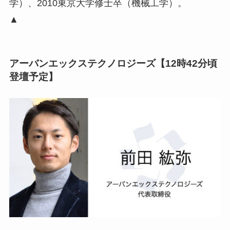
学）、2010東京大学修士卒（機械工学）。
▲
アーバンエックステクノロジーズ【12時42分頃
登壇予定】