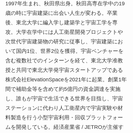
1997年生まれ、秋田県出身。秋田高専在学中の19
歳の時に宇宙建築に出会い人生が変わる。卒業
後、東北大学に編入学し建築学と宇宙工学を専
攻。大学在学中には人工衛星開発プロジェクトや
次世代宇宙建築物の研究に従事し、宇宙建築にお
いて国内1位、世界2位を獲得。宇宙ベンチャーを
含む複数社でのインターンを経て、東北大学准教
授と共同で東北大学発宇宙スタートアップである
株式会社ElevationSpaceを2021年に起業。創業1年
間で補助金等を含めて約5億円の資金調達を実施
し、誰もが宇宙で生活できる世界を目指し、宇宙
ステーションに代わり人工衛星内で宇宙実験や材
料製造を行う小型宇宙利用・回収プラットフォー
ムを開発している。経済産業省 / JETROが主催す