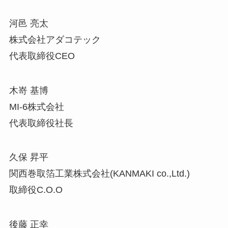
河邑 亮太
株式会社アダコテック
代表取締役CEO
木嵜 基博
MI-6株式会社
代表取締役社長
久保 昇平
関西巻取箔工業株式会社(KANMAKI co.,Ltd.)
取締役C.O.O
後藤 正幸