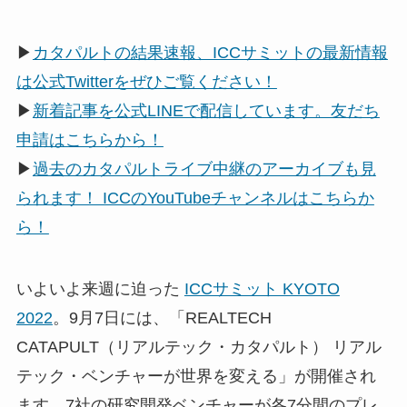
▶
カタパルトの結果速報、ICCサミットの最新情報
は公式Twitterをぜひご覧ください！
▶
新着記事を公式LINEで配信しています。友だち
申請はこちらから！
▶
過去のカタパルトライブ中継のアーカイブも見
られます！ ICCのYouTubeチャンネルはこちらか
ら！
いよいよ来週に迫った
ICCサミット KYOTO
2022
。9月7日には、「REALTECH
CATAPULT（リアルテック・カタパルト） リアル
テック・ベンチャーが世界を変える」が開催され
ます。7社の研究開発ベンチャーが各7分間のプレ