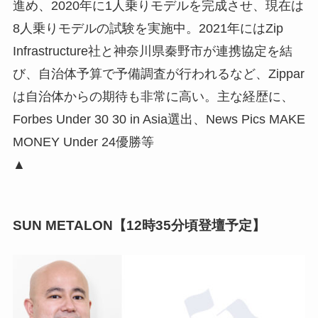
進め、2020年に1人乗りモデルを完成させ、現在は
8人乗りモデルの試験を実施中。2021年にはZip
Infrastructure社と神奈川県秦野市が連携協定を結
び、自治体予算で予備調査が行われるなど、Zippar
は自治体からの期待も非常に高い。主な経歴に、
Forbes Under 30 30 in Asia選出、News Pics MAKE
MONEY Under 24優勝等
▲
SUN METALON【12時35分頃登壇予定】