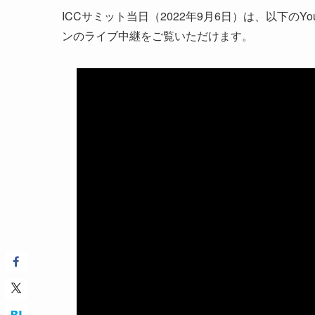
ICCサミット当日（2022年9月6日）は、以下のY
ンのライブ中継をご覧いただけます。