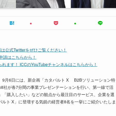
公式Twitterをぜひご覧ください！
ち申請はこちらから！
ます！ ICCのYouTubeチャンネルはこちらから！
。9月6日には、新企画「カタパルト X B2Bソリューション特
の8社が各7分間の事業プレゼンテーションを行い、第一線で活
い」「購入したい」などの観点から最注目のサービス、企業を選
ルト X」に登壇する気鋭の経営者8名を一挙にご紹介いたしま