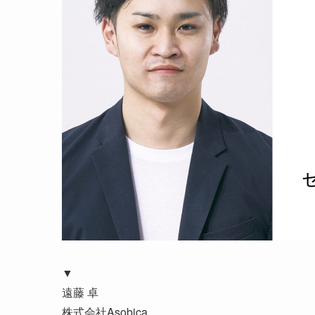
▼
遠藤 卓
株式会社Asobica