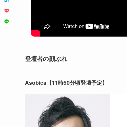
登壇者の顔ぶれ
Asobica【11時50分頃登壇予定】