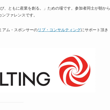
ミットは「ともに学び、ともに産業を創る。」ための場です。参加者同士が朝か
カンファレンスです。
プレミアム・スポンサーの
リブ・コンサルティング
にサポート頂き