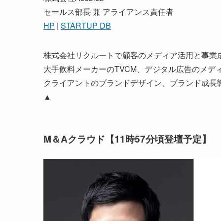
セールス部長 兼 アライアンス責任者
HP
|
STARTUP DB
株式会社リクルートで顧客のメディア活用と事業
大手飲料メーカーのTVCM、デジタル広告のメデ
クライアントのブランドデザイン、ブランド成長
▲
M＆Aクラウド【11時57分頃登壇予定】