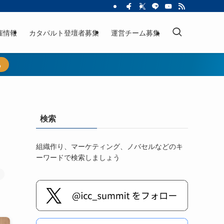
催情報
カタパルト登壇者募集
運営チーム募集
ら
名
検索
組織作り、マーケティング、ノバセルなどのキ
ーワードで検索しましょう