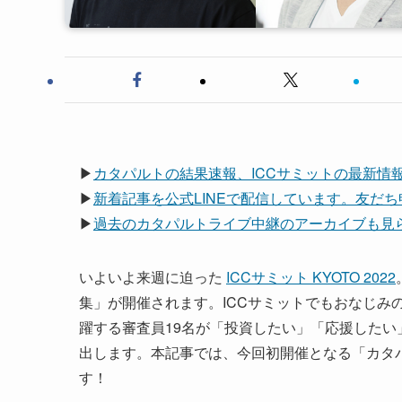
▶
カタパルトの結果速報、ICCサミットの最新情報は
▶
新着記事を公式LINEで配信しています。友だ
▶
過去のカタパルトライブ中継のアーカイブも見られ
いよいよ来週に迫った
ICCサミット KYOTO 2022
集」が開催されます。ICCサミットでもおなじみ
躍する審査員19名が「投資したい」「応援した
出します。本記事では、今回初開催となる「カタパ
す！