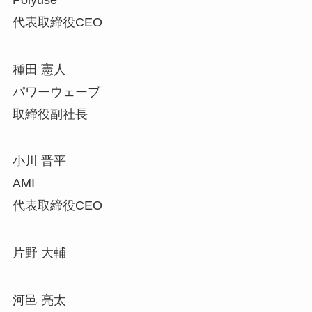
代表取締役CEO
種田 憲人
パワーウェーブ
取締役副社長
小川 晋平
AMI
代表取締役CEO
片野 大輔
河邑 亮太