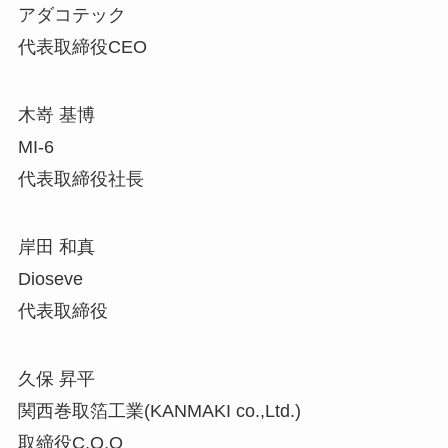
アダコテック
代表取締役CEO
木嵜 基博
MI-6
代表取締役社長
岸田 和真
Dioseve
代表取締役
久保 昇平
関西巻取箔工業(KANMAKI co.,Ltd.)
取締役C.O.O