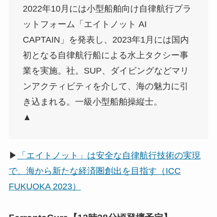
2022年10月には小型船舶向け自律航行プラ
ットフォーム「エイトノット AI
CAPTAIN」を発表し、2023年1月には国内
初となる自律航行船による水上タクシー事
業を実施。社。SUP、ダイビングなどマリ
ンアクティビティを介して、海の魅力に引
き込まれる。一級小型船舶操縦士。
▲
▶
「エイトノット」は安全な自律航行技術の実現
で、海から新たな経済圏創出を目指す（ICC
FUKUOKA 2023）