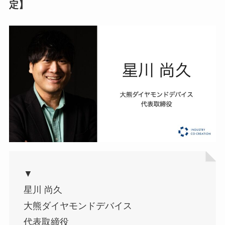
定】
▼
星川 尚久
大熊ダイヤモンドデバイス
代表取締役