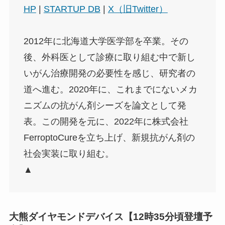
HP
|
STARTUP DB
|
X（旧Twitter）
2012年に北海道大学医学部を卒業。その
後、外科医として診療に取り組む中で新し
いがん治療開発の必要性を感じ、研究者の
道へ進む。2020年に、これまでにないメカ
ニズムの抗がん剤シーズを論文として発
表。この開発を元に、2022年に株式会社
FerroptoCureを立ち上げ、新規抗がん剤の
社会実装に取り組む。
▲
大熊ダイヤモンドデバイス【12時35分頃登壇予