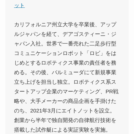
ット
カリフォルニア州立大学を卒業後、アップ
ルジャパンを経て、デアゴスティーニ・ジ
ャパン入社。世界で一番売れた二足歩行型
コミュニケーションロボット「ロビ」をは
じめとするロボティクス事業の責任者を務
める。その後、バルミューダにて新規事業
立ち上げを担当し独立。ロボティクス系ス
タートアップ企業のマーケティング、PR戦
略や、大手メーカーの商品企画を手掛けた
のち、2021年3月にエイトノットを設立。
創業から半年で独自開発の自律航行技術を
搭載した試作艇による実証実験を実施。