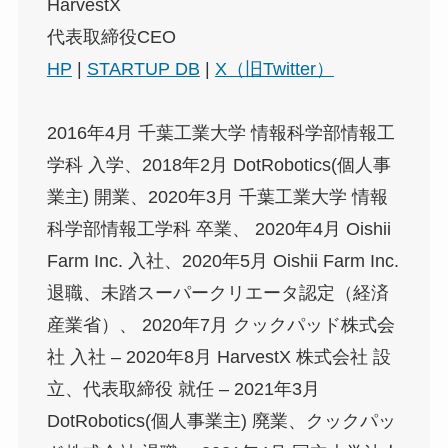
HarvestX
代表取締役CEO
HP
|
STARTUP DB
|
X（旧Twitter）
2016年4月 千葉工業大学 情報科学部情報工
学科 入学、2018年2月 DotRobotics(個人事
業主) 開業、2020年3月 千葉工業大学 情報
科学部情報工学科 卒業、 2020年4月 Oishii
Farm Inc. 入社、2020年5月 Oishii Farm Inc.
退職、未踏スーパークリエータ認定（経済
産業省）、 2020年7月 クックパッド株式会
社 入社 – 2020年8月 HarvestX 株式会社 設
立、代表取締役 就任 – 2021年3月
DotRobotics(個人事業主) 廃業、クックパッ