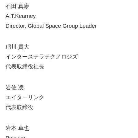
石田 真康
A.T.Kearney
Director, Global Space Group Leader
稲川 貴大
インターステラテクノロジズ
代表取締役社長
岩佐 凌
エイターリンク
代表取締役
岩本 卓也
Polyuse