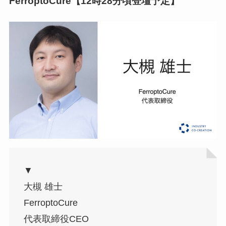
FerroptoCure【12時28分頃登壇予定】
▼
大槻 雄士
FerroptoCure
代表取締役CEO