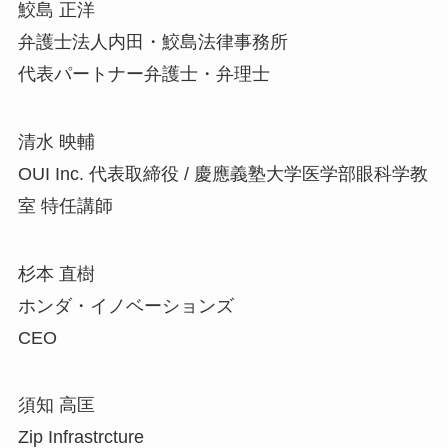
鮫島 正洋
弁護士法人内田・鮫島法律事務所
代表パートナー弁護士・弁理士
清水 映輔
OUI Inc. 代表取締役 / 慶應義塾大学医学部眼科学教
室 特任講師
杉本 直樹
ホンダ・イノベーションズ
CEO
須知 高匡
Zip Infrastrcture