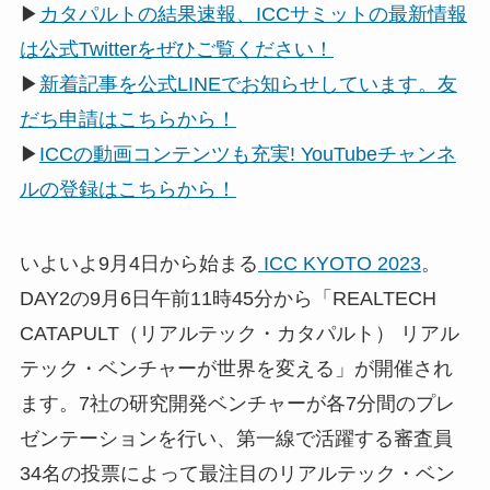
▶
カタパルトの結果速報、ICCサミットの最新情報
は公式Twitterをぜひご覧ください！
▶
新着記事を公式LINEでお知らせしています。友
だち申請はこちらから！
▶
ICCの動画コンテンツも充実! YouTubeチャンネ
ルの登録はこちらから！
いよいよ9月4日から始まる
ICC KYOTO 2023
。
DAY2の9月6日午前11時45分から「REALTECH
CATAPULT（リアルテック・カタパルト） リアル
テック・ベンチャーが世界を変える」が開催され
ます。7社の研究開発ベンチャーが各7分間のプレ
ゼンテーションを行い、第一線で活躍する審査員
34名の投票によって最注目のリアルテック・ベン