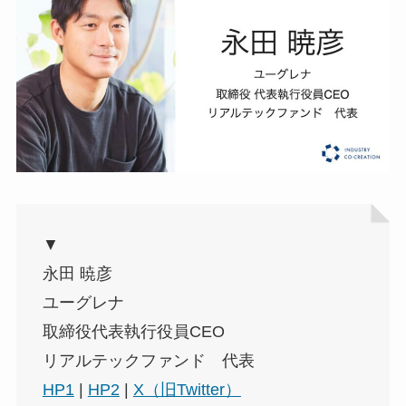
▼
永田 暁彦
ユーグレナ
取締役代表執行役員CEO
リアルテックファンド 代表
HP1
|
HP2
|
X（旧Twitter）