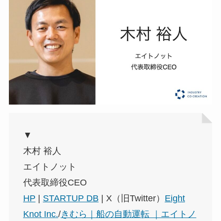
▼
木村 裕人
エイトノット
代表取締役CEO
HP
|
STARTUP DB
| X（旧Twitter）
Eight
Knot Inc.
/
きむら｜船の自動運転 ｜エイトノ