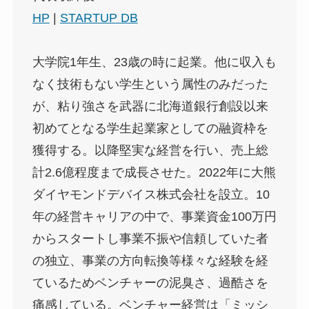
HP
|
STARTUP DB
大学院1年生、23歳の時に起業。他に収入も
なく技術もない学生という属性のみだった
が、粘り強さを武器に北海道銀行創設以来
初めてとなる学生起業家としての融資枠を
獲得する。以降堅実な経営を行い、売上総
計2.6億程度まで成長させた。2022年に大熊
ダイヤモンドデバイス株式会社を設立。10
年の経営キャリアの中で、事業資金100万円
からスタートし事業不振や信頼していた者
の独立、事業の方向転換等様々な経験を経
ているためベンチャーの泥臭さ、過酷さを
痛感している。ベンチャー経営は「ミッシ