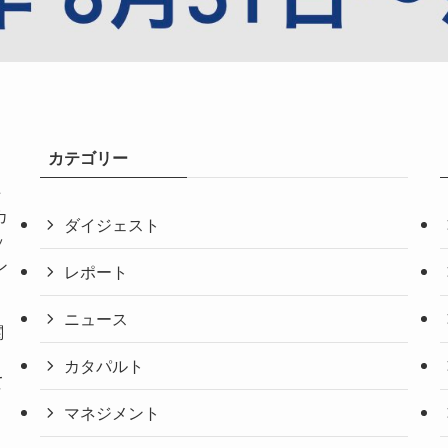
カテゴリー
共
カ
ダイジェスト
ッ
ン
レポート
ニュース
関
。
カタパルト
て
マネジメント