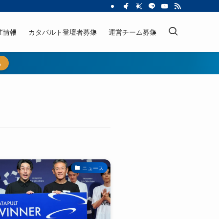
催情報
カタパルト登壇者募集
運営チーム募集
ら
ニュース