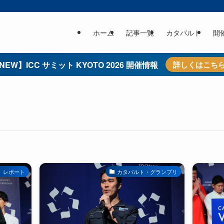
ホーム
記事一覧
カタパルト
開
NEW】ICC サミット KYOTO 2026 開催情報
詳しくはこち
レポート
カタパルト・グランプリ