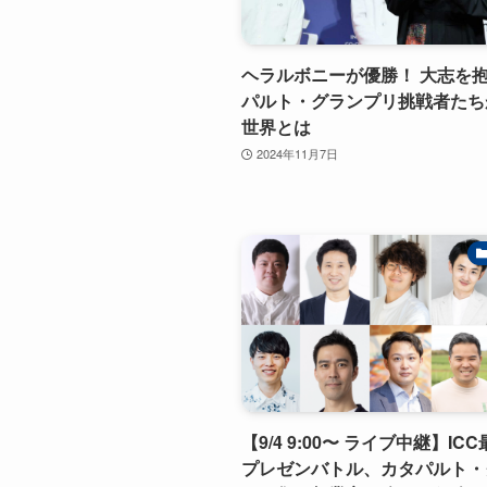
ヘラルボニーが優勝！ 大志を
パルト・グランプリ挑戦者たち
世界とは
2024年11月7日
【9/4 9:00〜 ライブ中継】IC
プレゼンバトル、カタパルト・