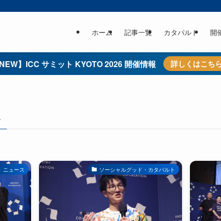
ホーム
記事一覧
カタパルト
開
NEW】ICC サミット KYOTO 2026 開催情報
詳しくはこち
–
ニュース
ソーシャルグッド・カタパルト