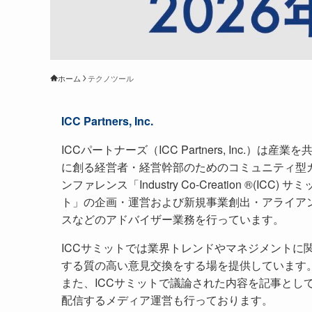
ホーム
テクノツール
ICC Partners, Inc.
ICCパートナーズ（ICC Partners, Inc.）は産業を
に創る経営者・経営幹部のためのコミュニティ型
ンファレンス「Industry Co-Creation ®(ICC) サミ
ト」の企画・運営および新規事業創出・アライア
スなどのアドバイザー業務を行っています。
ICCサミットでは業界トレンドやマネジメントに
する質の高い意見交換をする場を提供しています
また、ICCサミットで議論された内容を記事とし
配信するメディア運営も行っております。