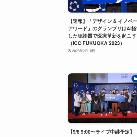
【速報】「デザイン & イノベ
アワード」のグランプリはAI
した聴診器で医療革新を起こす「
（ICC FUKUOKA 2023）
2023年2月15日
【9/8 9:00〜ライブ中継予定