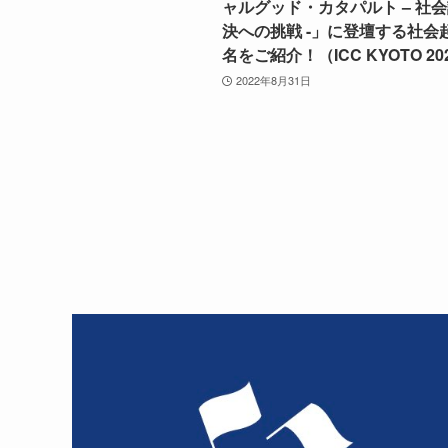
ャルグッド・カタパルト – 社
決への挑戦 -」に登壇する社会
名をご紹介！（ICC KYOTO 20
2022年8月31日