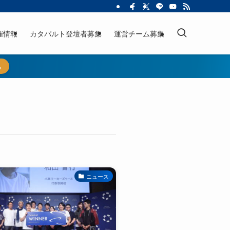
催情報
カタパルト登壇者募集
運営チーム募集
ら
ニュース