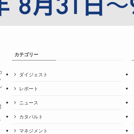
カテゴリー
共
カ
ダイジェスト
ッ
ン
レポート
ニュース
関
。
カタパルト
て
マネジメント