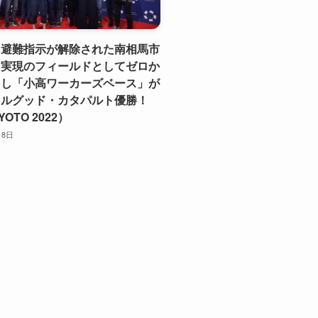
】避難指示が解除された南相馬市
己実現のフィールドとしてゼロか
こし「小高ワーカーズベース」が
ャルグッド・カタパルト優勝！
YOTO 2022）
月8日