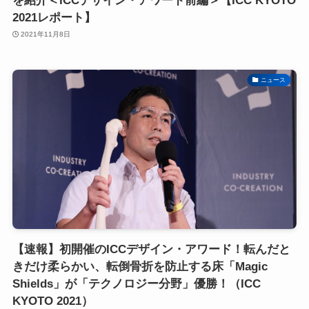
を紹介＜ICCデザイン・アワード前編＞【ICC KYOTO
2021レポート】
2021年11月8日
ニュース
【速報】初開催のICCデザイン・アワード！転んだと
きだけ柔らかい、転倒骨折を防止する床「Magic
Shields」が「テクノロジー分野」優勝！（ICC
KYOTO 2021）