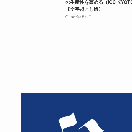
の生産性を高める（ICC KYOTO
【文字起こし版】
2022年1月10日