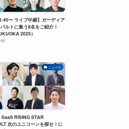
 11:45〜 ライブ中継】ガーディア
パルトに集う8名をご紹介！
UKUOKA 2025）
月5日
ニュース
aaS RISING STAR
PULT 次のユニコーンを探せ！に