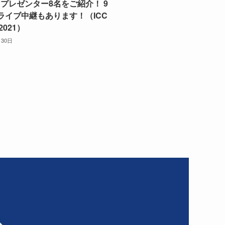
プレゼンター8名をご紹介！ 9
ライブ中継もあります！（ICC
2021）
月30日