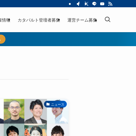
催情報
カタパルト登壇者募集
運営チーム募集
ら
ニュース