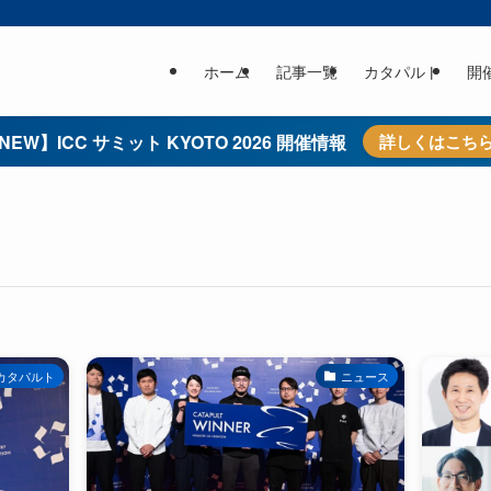
ホーム
記事一覧
カタパルト
開
NEW】ICC サミット KYOTO 2026 開催情報
詳しくはこち
カタパルト
ニュース