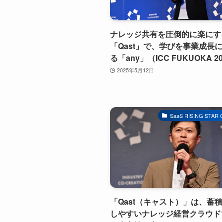
ナレッジ共有を圧倒的に楽にす
「Qast」で、学びを事業成長
る「any」（ICC FUKUOKA 2
2025年5月12日
SaaS RISING STAR
「Qast（キャスト）」は、蓄
しやすいナレッジ経営クラウド