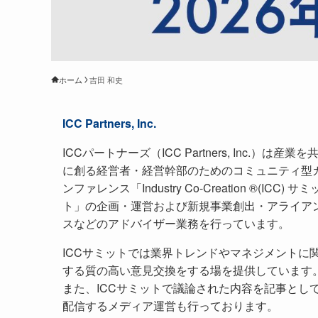
ホーム
吉田 和史
ICC Partners, Inc.
ICCパートナーズ（ICC Partners, Inc.）は産業を
に創る経営者・経営幹部のためのコミュニティ型
ンファレンス「Industry Co-Creation ®(ICC) サミ
ト」の企画・運営および新規事業創出・アライア
スなどのアドバイザー業務を行っています。
ICCサミットでは業界トレンドやマネジメントに
する質の高い意見交換をする場を提供しています
また、ICCサミットで議論された内容を記事とし
配信するメディア運営も行っております。