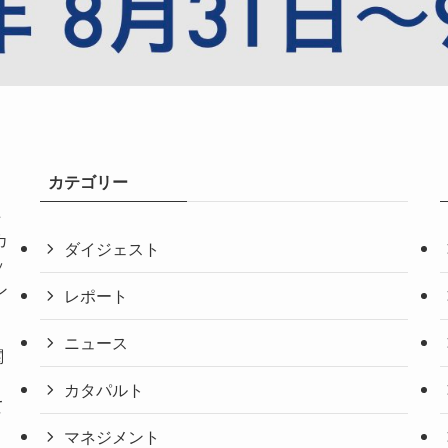
カテゴリー
共
カ
ダイジェスト
ッ
ン
レポート
ニュース
関
。
カタパルト
て
マネジメント