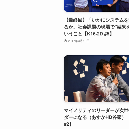
【最終回】「いかにシステムを
るか」社会課題の現場で”結果
いうこと【K16-2D #5】
2017年3月10日
マイノリティのリーダーが次世
ダーになる（あすかHD谷家）【K
#2】