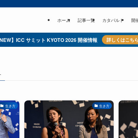
ホーム
記事一覧
カタパルト
開
NEW】ICC サミット KYOTO 2026 開催情報
詳しくはこち
–
生き方
生き方