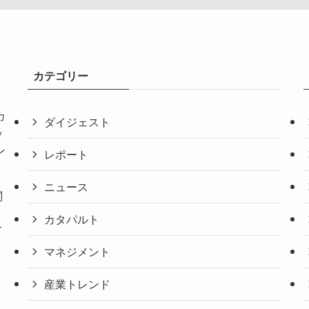
カテゴリー
共
カ
ダイジェスト
ッ
ン
レポート
ニュース
関
。
カタパルト
て
マネジメント
産業トレンド