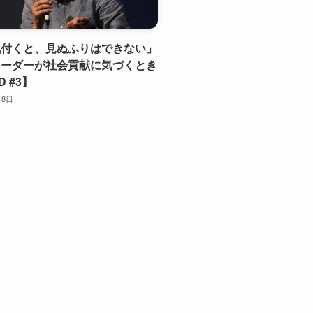
気付くと、見ぬふりはできない」
リーダーが社会貢献に気づくとき
D #3】
月8日