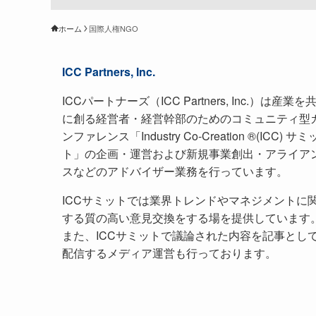
ホーム
国際人権NGO
ICC Partners, Inc.
ICCパートナーズ（ICC Partners, Inc.）は産業を
に創る経営者・経営幹部のためのコミュニティ型
ンファレンス「Industry Co-Creation ®(ICC) サミ
ト」の企画・運営および新規事業創出・アライア
スなどのアドバイザー業務を行っています。
ICCサミットでは業界トレンドやマネジメントに
する質の高い意見交換をする場を提供しています
また、ICCサミットで議論された内容を記事とし
配信するメディア運営も行っております。