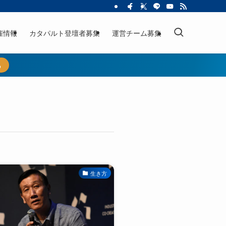
催情報
カタパルト登壇者募集
運営チーム募集
ら
生き方