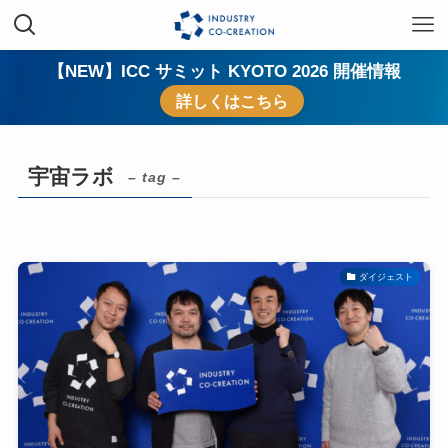
【NEW】ICC サミット KYOTO 2026 開催情報
詳しくはこちら
宇宙ラボ
– tag –
ダイジェスト