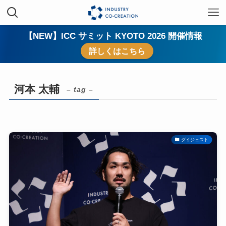
【NEW】ICC サミット KYOTO 2026 開催情報
詳しくはこちら
河本 太輔
– tag –
ダイジェスト