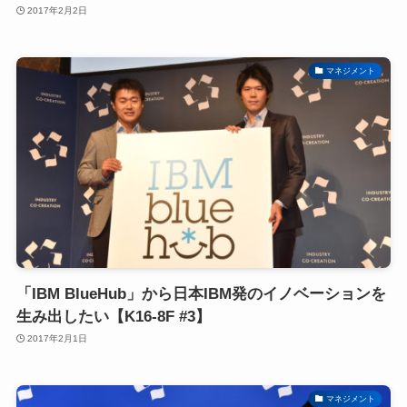
2017年2月2日
マネジメント
「IBM BlueHub」から日本IBM発のイノベーションを
生み出したい【K16-8F #3】
2017年2月1日
マネジメント