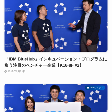
「IBM BlueHub」インキュベーション・プログラムに
集う注目のベンチャー企業【K16-8F #2】
2017年1月31日
マネジメント