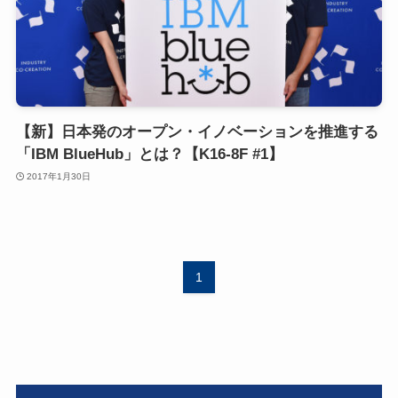
【新】日本発のオープン・イノベーションを推進する
「IBM BlueHub」とは？【K16-8F #1】
2017年1月30日
1