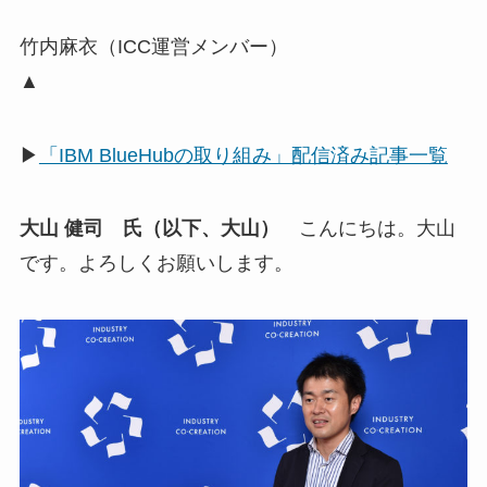
竹内麻衣（ICC運営メンバー）
▲
▶
「IBM BlueHubの取り組み」配信済み記事一覧
大山 健司 氏（以下、大山）
こんにちは。大山
です。よろしくお願いします。