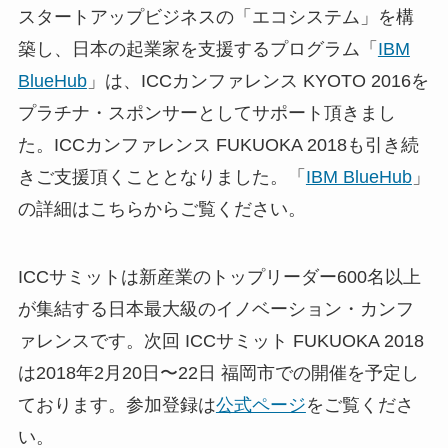
スタートアップビジネスの「エコシステム」を構
築し、日本の起業家を支援するプログラム「
IBM
BlueHub
」は、ICCカンファレンス KYOTO 2016を
プラチナ・スポンサーとしてサポート頂きまし
た。ICCカンファレンス FUKUOKA 2018も引き続
きご支援頂くこととなりました。「
IBM BlueHub
」
の詳細はこちらからご覧ください。
ICCサミットは新産業のトップリーダー600名以上
が集結する日本最大級のイノベーション・カンフ
ァレンスです。次回 ICCサミット FUKUOKA 2018
は2018年2月20日〜22日 福岡市での開催を予定し
ております。参加登録は
公式ページ
をご覧くださ
い。