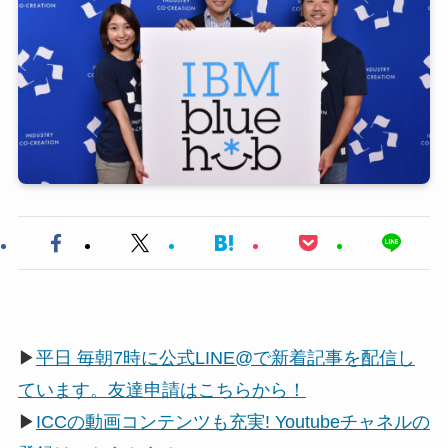
▶
平日 毎朝7時に公式LINE@で新着記事を配信し
ています。友達申請はこちらから！
▶
ICCの動画コンテンツも充実! Youtubeチャネルの