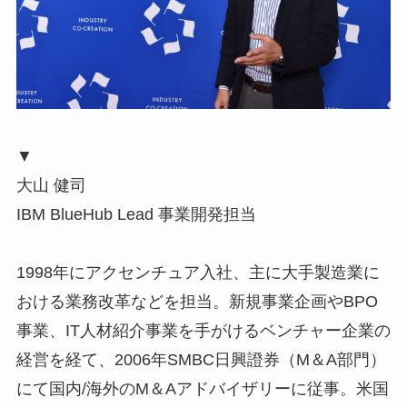
▼
大山 健司
IBM BlueHub Lead 事業開発担当
1998年にアクセンチュア入社、主に大手製造業に
おける業務改革などを担当。新規事業企画やBPO
事業、IT人材紹介事業を手がけるベンチャー企業の
経営を経て、2006年SMBC日興證券（M＆A部門）
にて国内/海外のM＆Aアドバイザリーに従事。米国