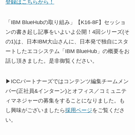
登録はこちらから！
「IBM BlueHubの取り組み」【K16-8F】セッショ
ンの書き起し記事をいよいよ公開！4回シリーズ(そ
の1)は、日本IBM大山さんに、日本発で独自にスタ
ートしたエコシステム「IBM BlueHub」の概要をお
話し頂きました。是非御覧ください。
▶ICCパートナーズではコンテンツ編集チームメン
バー(正社員&インターン)とオフィス／コミュニテ
ィマネジャーの募集をすることになりました。も
し興味がございましたら
採用ページ
をご覧くださ
い。