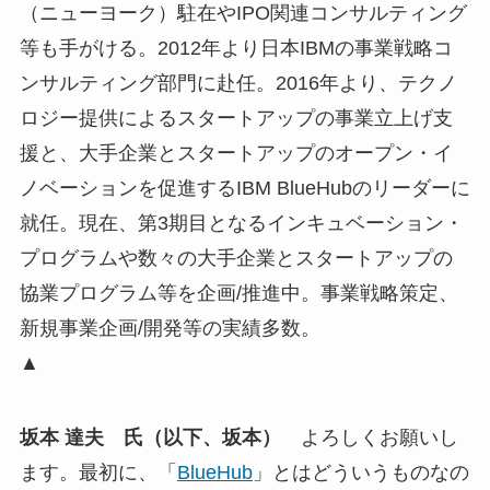
（ニューヨーク）駐在やIPO関連コンサルティング
等も手がける。2012年より日本IBMの事業戦略コ
ンサルティング部門に赴任。2016年より、テクノ
ロジー提供によるスタートアップの事業立上げ支
援と、大手企業とスタートアップのオープン・イ
ノベーションを促進するIBM BlueHubのリーダーに
就任。現在、第3期目となるインキュベーション・
プログラムや数々の大手企業とスタートアップの
協業プログラム等を企画/推進中。事業戦略策定、
新規事業企画/開発等の実績多数。
▲
坂本 達夫 氏（以下、坂本）
よろしくお願いし
ます。最初に、「
BlueHub
」とはどういうものなの