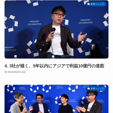
産業トレンド
4. 3社が描く、5年以内にアジアで利益10億円の道筋
2023年8月14日
産業トレンド