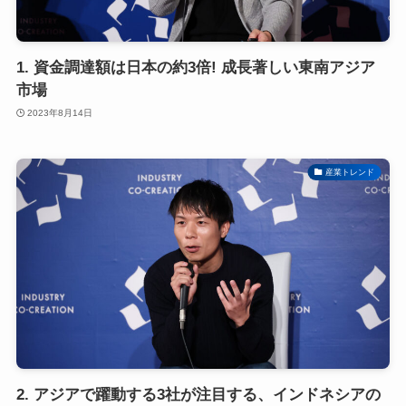
1. 資金調達額は日本の約3倍! 成長著しい東南アジア
市場
2023年8月14日
産業トレンド
2. アジアで躍動する3社が注目する、インドネシアの