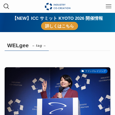
【NEW】ICC サミット KYOTO 2026 開催情報
詳しくはこちら
WELgee
– tag –
ファンドレイジング