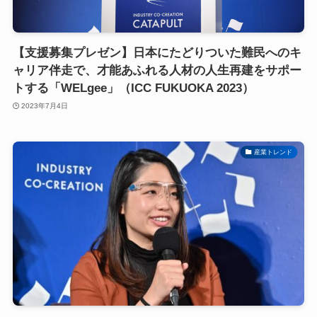
【支援募集プレゼン】日本にたどりついた難民へのキ
ャリア伴走で、才能あふれる人材の人生再建をサポー
トする「WELgee」（ICC FUKUOKA 2023）
2023年7月4日
産業トレンド