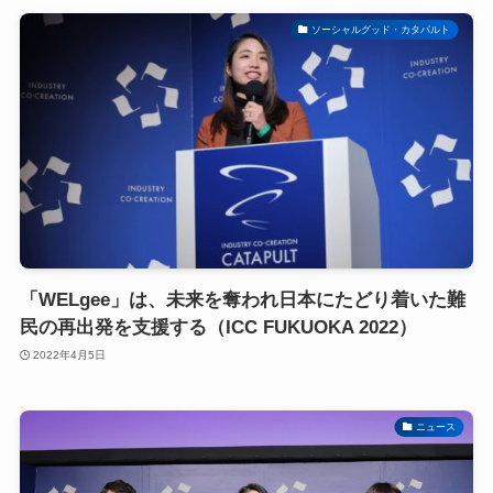
ソーシャルグッド・カタパルト
「WELgee」は、未来を奪われ日本にたどり着いた難
民の再出発を支援する（ICC FUKUOKA 2022）
2022年4月5日
ニュース