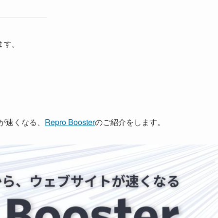
ます。
が速くなる、
Repro Booster
のご紹介をします。