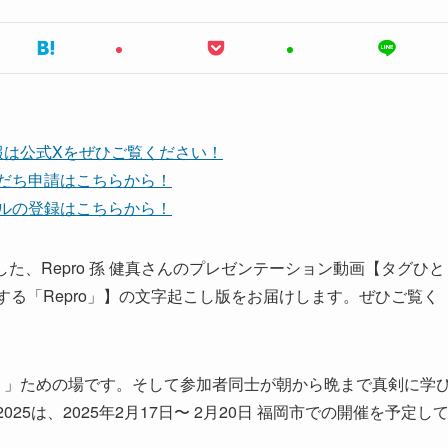
報は公式Xをぜひご覧ください！
友だち申請はこちらから！
ンネルの登録はこちらから！
登壇した、Repro 孫 健真さんのプレゼンテーション動画【タグひと
する「Repro」】の文字起こし版をお届けします。ぜひご覧く
。」ための場です。そして参加者同士が朝から晩まで真剣に学
025は、2025年2月17日〜 2月20日 福岡市での開催を予定し
。