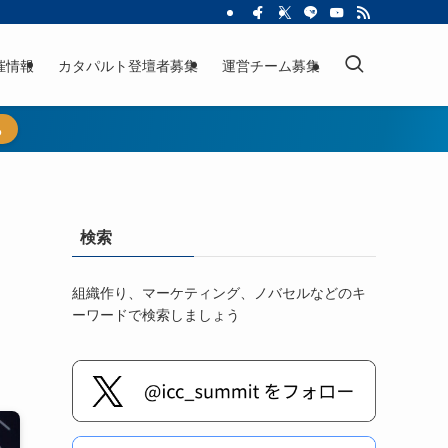
催情報
カタパルト登壇者募集
運営チーム募集
ら
検索
組織作り、マーケティング、ノバセルなどのキ
ーワードで検索しましょう