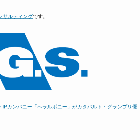
コンサルティング
です。
トIPカンパニー「ヘラルボニー」がカタパルト・グランプリ優