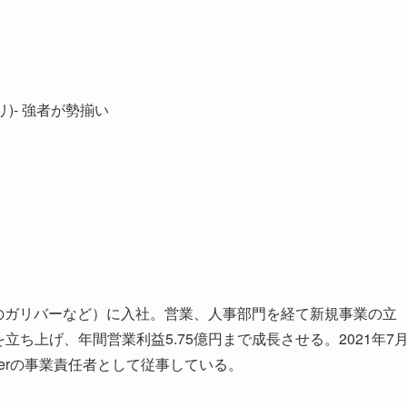
プリ)- 強者が勢揃い
古車のガリバーなど）に入社。営業、人事部門を経て新規事業の立
立ち上げ、年間営業利益5.75億円まで成長させる。2021年7
osterの事業責任者として従事している。