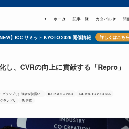
ホーム
記事一覧
カタパルト
開
NEW】ICC サミット KYOTO 2026 開催情報
詳しくはこち
し、CVRの向上に貢献する「Repro」
ルト・グランプリ)- 強者が勢揃い -
ICC KYOTO 2024
ICC KYOTO 2024 S6A
グランプリ
孫 健真