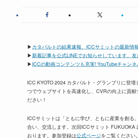
▶
カタパルトの結果速報、ICCサミットの最新情
▶
新着記事を公式LINEでお知らせしています。
▶
ICCの動画コンテンツも充実! YouTubeチャ
ICC KYOTO 2024 カタパルト・グランプリに
つでウェブサイトを高速化し、CVRの向上に貢献
ださい！
ICCサミットは「ともに学び、ともに産業を創る
合い、交流します。次回ICCサミット FUKUOKA 2
おります。参加登録は
公式ページ
をご覧ください