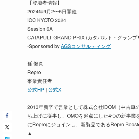
【登壇者情報】
2024年9月2〜5日開催
ICC KYOTO 2024
Session 6A
CATAPULT GRAND PRIX (カタパルト・グラン
-Sponsored by
AGSコンサルティング
孫 健真
Repro
事業責任者
公式HP
|
公式X
2013年新卒で営業として株式会社IDOM（中
ち上げに従事し、OMOを起点にした4つの新事業を
にReproにジョインし、新製品であるRepro Bo
▲