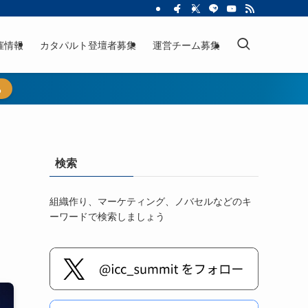
催情報
カタパルト登壇者募集
運営チーム募集
ら
検索
組織作り、マーケティング、ノバセルなどのキ
ーワードで検索しましょう