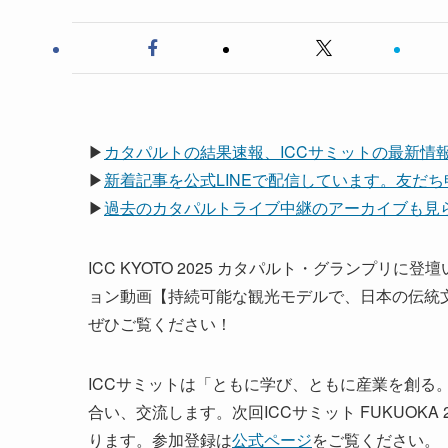
▶
カタパルトの結果速報、ICCサミットの最新情
▶
新着記事を公式LINEで配信しています。友だ
▶
過去のカタパルトライブ中継のアーカイブも見られ
ICC KYOTO 2025 カタパルト・グランプリに
ョン動画【持続可能な観光モデルで、日本の伝統文
ぜひご覧ください！
ICCサミットは「ともに学び、ともに産業を創る
合い、交流します。次回ICCサミット FUKUOKA 
ります。参加登録は
公式ページ
をご覧ください。