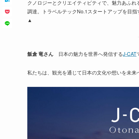
クノロジーとクリエイティビティで、魅力あふれる日
調達。トラベルテックNo.1スタートアップを目指
▲
飯倉 竜さん
日本の魅力を世界へ発信する
J-CAT
私たちは、観光を通じて日本の文化や想いを未来