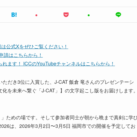
報は公式Xをぜひご覧ください！
ち申請はこちらから！
ます！ ICCのYouTubeチャンネルはこちらから！
登壇いただき3位に入賞した、J-CAT 飯倉 竜さんのプレゼンテーシ
化を未来へ繋ぐ「J-CAT」】の文字起こし版をお届けします
。」ための場です。そして参加者同士が朝から晩まで真剣に学
2026は、2026年3月2日〜3月5日 福岡市での開催を予定してお