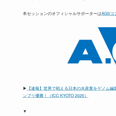
本セッションのオフィシャルサポーターは
AGS
▶
【速報】世界で戦える日本の水産業をゲノム編
ンプリ優勝！（ICC KYOTO 2025）
▼