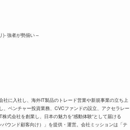
リ)- 強者が勢揃い –
式会社に入社し、海外IT製品のトレード営業や新規事業の立ち上
在し、ベンチャー投資業務、CVCファンドの設立、アクセラレー
CAT株式会社を創業し、日本の魅力を”感動体験”として届ける
a（インバウンド顧客向け）」を提供・運営。会社ミッションは「テ