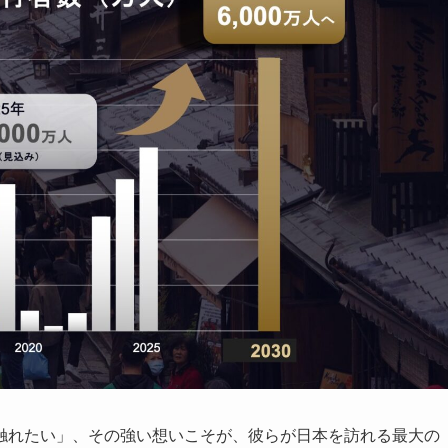
触れたい」、その強い想いこそが、彼らが日本を訪れる最大の