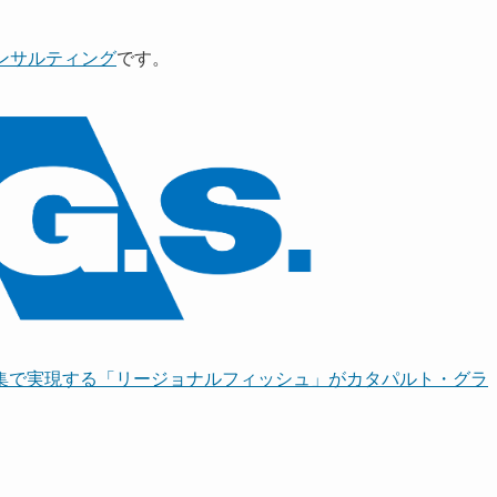
コンサルティング
です。
集で実現する「リージョナルフィッシュ」がカタパルト・グラ