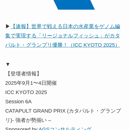
▶
【速報】世界で戦える日本の水産業をゲノム編
集で実現する「リージョナルフィッシュ」がカタ
パルト・グランプリ優勝！（ICC KYOTO 2025）
▼
【登壇者情報】
2025年9月1〜4日開催
ICC KYOTO 2025
Session 6A
CATAPULT GRAND PRIX (カタパルト・グランプ
リ)- 強者が勢揃い –
Sponsored by
AGSコンサルティング