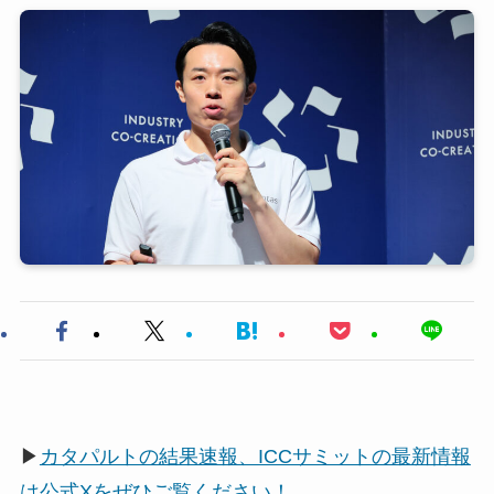
▶
カタパルトの結果速報、ICCサミットの最新情報
は公式Xをぜひご覧ください！