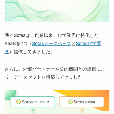
我々Sotasは、創業以来、化学業界に特化した
SaaSを2つ（
Sotasデータベース
と
Sotas化学調
査
）提供してきました。
さらに、外部パートナーや公的機関との連携によ
り、データセットを構築してきました。