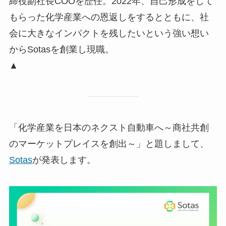
締役副社長COOを歴任。2022年、自己形成をして
もらった化学産業への恩返しをするとともに、社
会に大きなインパクトを残したいという強い想い
からSotasを創業し現職。
▲
「化学産業を日本のネクスト自動車へ～商社共創
のマーケットプレイスを創出～」と題しまして、
Sotas
が発表します。