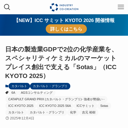
【NEW】ICC サミット KYOTO 2026 開催情報
詳しくはこちら
日本の製造業GDPで2位の化学産業を、
スペシャリティケミカルのマーケット
プレイス創出で支える「Sotas」（ICC
KYOTO 2025）
カタパルト
カタパルト・グランプリ
6A
AGSコンサルティング
CATAPULT GRAND PRIX (カタパルト・グランプリ)- 強者が勢揃い -
ICC KYOTO 2025
ICC KYOTO 2025 S6A
ICCサミット
Sotas
カタパルト
カタパルト・グランプリ
化学
吉元 裕樹
2025年12月4日