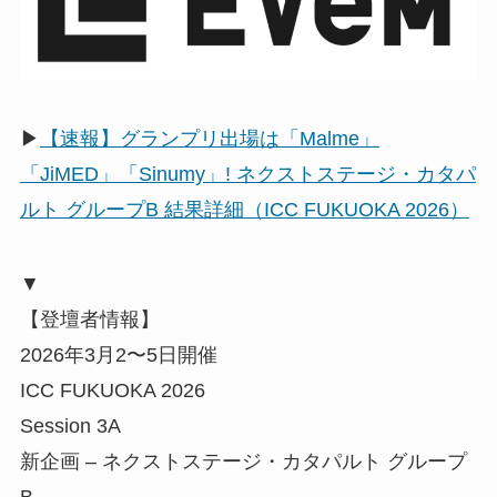
▶
【速報】グランプリ出場は「Malme」
「JiMED」「Sinumy」! ネクストステージ・カタパ
ルト グループB 結果詳細（ICC FUKUOKA 2026）
▼
【登壇者情報】
2026年3月2〜5日開催
ICC FUKUOKA 2026
Session 3A
新企画 – ネクストステージ・カタパルト グループ