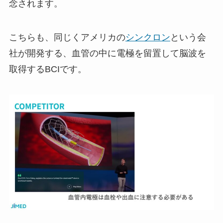
念されます。
こちらも、同じくアメリカの
シンクロン
という会
社が開発する、血管の中に電極を留置して脳波を
取得するBCIです。