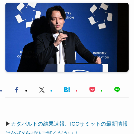
▶
カタパルトの結果速報、ICCサミットの最新情報
は公式Xをぜひご覧ください！