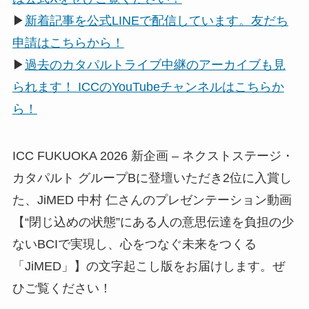
▶
新着記事を公式LINEで配信しています。友だち
申請はこちらから！
▶
過去のカタパルトライブ中継のアーカイブも見
られます！ ICCのYouTubeチャンネルはこちらか
ら！
ICC FUKUOKA 2026 新企画 – ネクストステージ・
カタパルト グループBに登壇いただき2位に入賞し
た、JiMED 中村 仁さんのプレゼンテーション動画
【“閉じ込めの状態”にある人の意思伝達を負担の少
ないBCIで実現し、心をつなぐ未来をつくる
「JiMED」】の文字起こし版をお届けします。ぜ
ひご覧ください！