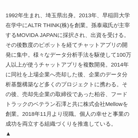
1992年生まれ、埼玉県出身。2013年、早稲田大学
在学中にALTR THINK(株)を創業。孫泰蔵氏が主宰
するMOVIDA JAPANに採択され、出資を受ける。
その後数度のピボットを経てチャットアプリの開
発に集中。様々なデータ分析⼿法を駆使して100万
⼈以上が使うチャットアプリを複数開発。2014年
に同社を上場企業へ売却した後、企業のデータ分
析基盤構築など多くのプロジェクトに携わる。そ
の後、売却先企業の取締役であった柏谷、フード
トラックのベテラン石澤と共に株式会社Mellowを
創業。2018年11月より現職。個人の幸せと事業の
成功を両立する組織づくりを推進している。
▲