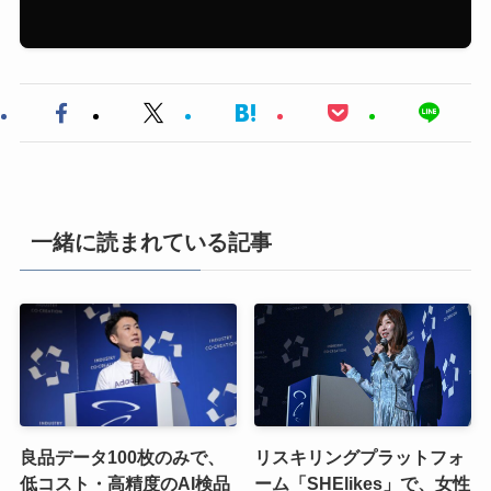
一緒に読まれている記事
良品データ100枚のみで、
リスキリングプラットフォ
低コスト・高精度のAI検品
ーム「SHElikes」で、女性