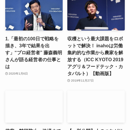
1.「最初の100日で戦略を
収穫という最大課題をロボ
描き、3年で結果を出
ットで解決！ inahoは労働
す」“プロ経営者” 藤森義明
集約的な作業から農家を解
さんが語る経営者の仕事と
放する（ICC KYOTO 2019
は
アグリ＆フードテック・カ
タパルト）【動画版】
2020年1月6日
2019年11月27日