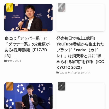
食には「アッパー系」と
発売初日で売上1億円!
「ダウナー系」の2種類が
YouTube番組から生まれた
ある(石川善樹)【F17-7D
ブランド「cadre（カド
#3】
レ）」は消費者と共に“求
められる家電”を作る（ICC
マネジメント
KYOTO 2022）
D2C & サブスク カタパルト