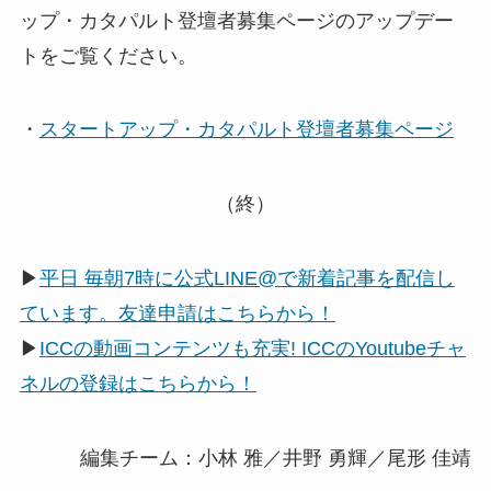
ップ・カタパルト登壇者募集ページのアップデー
トをご覧ください。
・
スタートアップ・カタパルト登壇者募集ページ
（終）
▶
平日 毎朝7時に公式LINE@で新着記事を配信し
ています。友達申請はこちらから！
▶
ICCの動画コンテンツも充実! ICCのYoutubeチャ
ネルの登録はこちらから！
編集チーム：小林 雅／井野 勇輝／尾形 佳靖