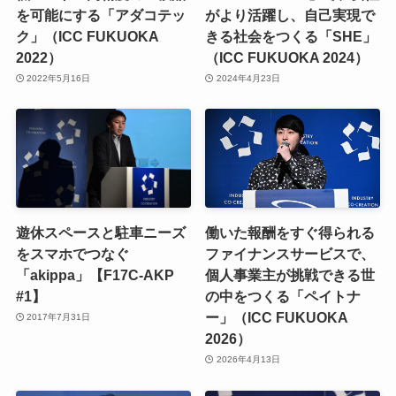
を可能にする「アダコテッ
がより活躍し、自己実現で
ク」（ICC FUKUOKA
きる社会をつくる「SHE」
2022）
（ICC FUKUOKA 2024）
2022年5月16日
2024年4月23日
遊休スペースと駐車ニーズ
働いた報酬をすぐ得られる
をスマホでつなぐ
ファイナンスサービスで、
「akippa」【F17C-AKP
個人事業主が挑戦できる世
#1】
の中をつくる「ペイトナ
ー」（ICC FUKUOKA
2017年7月31日
2026）
2026年4月13日