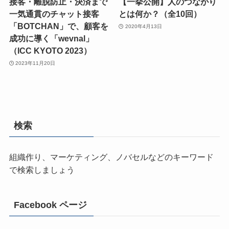
接客・離脱防止・決済まで
【一挙公開】人のつながり
一気通貫のチャット接客
とは何か？（全10回）
「BOTCHAN」で、顧客を
2020年4月13日
成功に導く「wevnal」
（ICC KYOTO 2023）
2023年11月20日
検索
組織作り、マーケティング、ノバセルなどのキーワード
で検索しましょう
Facebook ページ