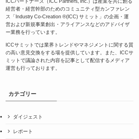
ICCパートナーズ（ICC Partners, Inc.）は産業を共に創る
経営者・経営幹部のためのコミュニティ型カンファレン
ス「Industry Co-Creation ®(ICC) サミット」の企画・運
営および新規事業創出・アライアンスなどのアドバイザ
ー業務を行っています。
ICCサミットでは業界トレンドやマネジメントに関する質
の高い意見交換をする場を提供しています。また、ICCサ
ミットで議論された内容を記事として配信するメディア
運営も行っております。
カテゴリー
ダイジェスト
レポート