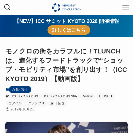
【NEW】ICC サミット KYOTO 2026 開催情報
詳しくはこちら
モノクロの街をカラフルに！TLUNCH
は、進化するフードトラックで“ショッ
プ・モビリティ市場”を創り出す！（ICC
KYOTO 2019）【動画版】
カタパルト
ICC KYOTO 2019
ICC KYOTO 2019 S6A
Mellow
TLUNCH
カタパルト・グランプリ
森口 拓也
2019年10月2日