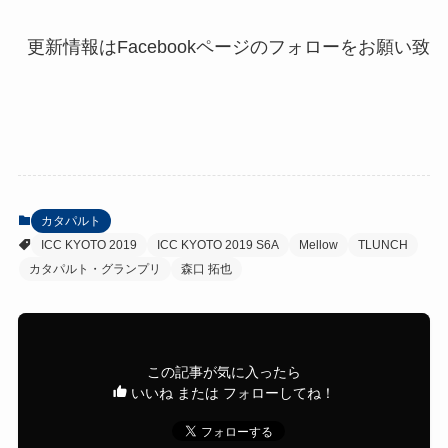
カタパルト
ICC KYOTO 2019
ICC KYOTO 2019 S6A
Mellow
TLUNCH
カタパルト・グランプリ
森口 拓也
この記事が気に入ったら
いいね または フォローしてね！