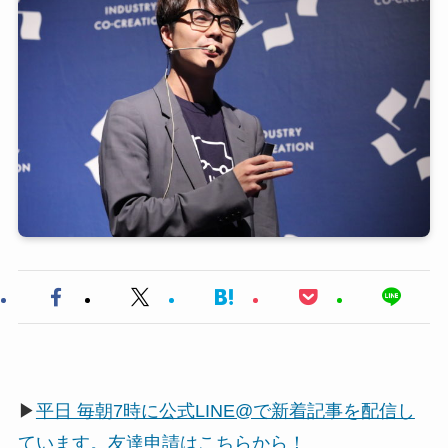
▶
平日 毎朝7時に公式LINE@で新着記事を配信し
ています。友達申請はこちらから！