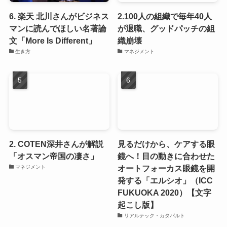
6. 楽天 北川さんがビジネス
2.100人の組織で毎年40人
マンに読んでほしい名著論
が退職、グッドパッチの組
文「More Is Different」
織崩壊
生き方
マネジメント
2. COTEN深井さんが解説
見るだけから、ケアする眼
「オスマン帝国の凄さ」
鏡へ！目の動きに合わせた
オートフォーカス眼鏡を開
マネジメント
発する「エルシオ」（ICC
FUKUOKA 2020）【文字
起こし版】
リアルテック・カタパルト