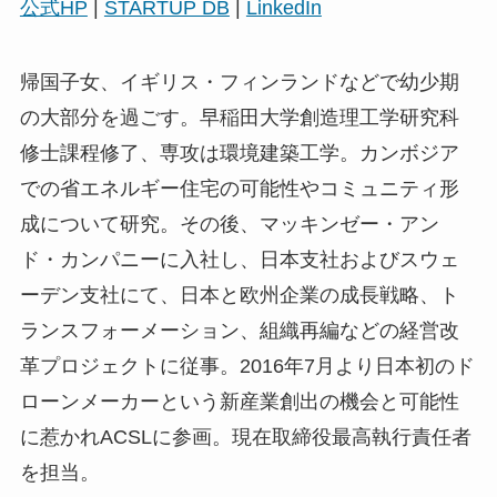
公式HP
|
STARTUP DB
|
LinkedIn
帰国子女、イギリス・フィンランドなどで幼少期
の大部分を過ごす。早稲田大学創造理工学研究科
修士課程修了、専攻は環境建築工学。カンボジア
での省エネルギー住宅の可能性やコミュニティ形
成について研究。その後、マッキンゼー・アン
ド・カンパニーに入社し、日本支社およびスウェ
ーデン支社にて、日本と欧州企業の成長戦略、ト
ランスフォーメーション、組織再編などの経営改
革プロジェクトに従事。2016年7月より日本初のド
ローンメーカーという新産業創出の機会と可能性
に惹かれACSLに参画。現在取締役最高執行責任者
を担当。