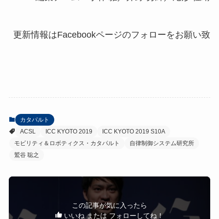
カタパルト
ACSL
ICC KYOTO 2019
ICC KYOTO 2019 S10A
モビリティ＆ロボティクス・カタパルト
自律制御システム研究所
鷲谷 聡之
この記事が気に入ったら
いいね または フォローしてね！