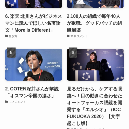
6. 楽天 北川さんがビジネス
2.100人の組織で毎年40人
マンに読んでほしい名著論
が退職、グッドパッチの組
文「More Is Different」
織崩壊
生き方
マネジメント
2. COTEN深井さんが解説
見るだけから、ケアする眼
「オスマン帝国の凄さ」
鏡へ！目の動きに合わせた
オートフォーカス眼鏡を開
マネジメント
発する「エルシオ」（ICC
FUKUOKA 2020）【文字
起こし版】