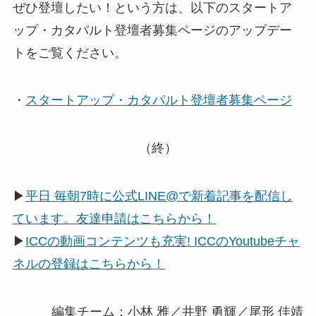
ぜひ登壇したい！という方は、以下のスタートア
ップ・カタパルト登壇者募集ページのアップデー
トをご覧ください。
・
スタートアップ・カタパルト登壇者募集ページ
（終）
▶
平日 毎朝7時に公式LINE@で新着記事を配信し
ています。友達申請はこちらから！
▶
ICCの動画コンテンツも充実! ICCのYoutubeチャ
ネルの登録はこちらから！
編集チーム：小林 雅／井野 勇輝／尾形 佳靖