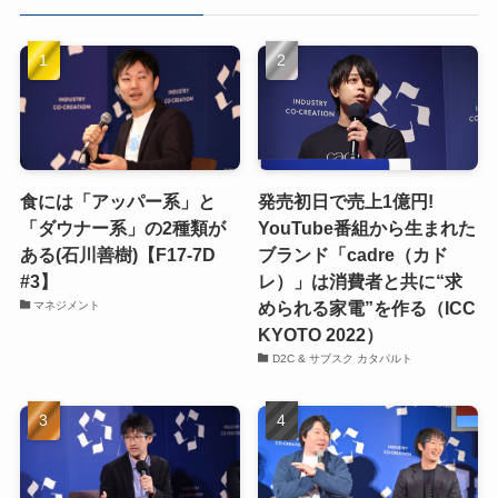
食には「アッパー系」と
発売初日で売上1億円!
「ダウナー系」の2種類が
YouTube番組から生まれた
ある(石川善樹)【F17-7D
ブランド「cadre（カド
#3】
レ）」は消費者と共に“求
められる家電”を作る（ICC
マネジメント
KYOTO 2022）
D2C & サブスク カタパルト