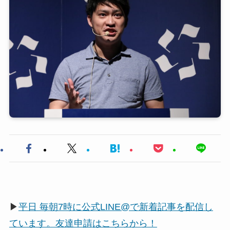
▶
平日 毎朝7時に公式LINE@で新着記事を配信し
ています。友達申請はこちらから！