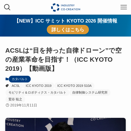
【NEW】ICC サミット KYOTO 2026 開催情報
詳しくはこちら
ACSLは“目を持った自律ドローン”で空
の産業革命を目指す！（ICC KYOTO
2019）【動画版】
カタパルト
ACSL
ICC KYOTO 2019
ICC KYOTO 2019 S10A
モビリティ＆ロボティクス・カタパルト
自律制御システム研究所
鷲谷 聡之
2019年11月11日