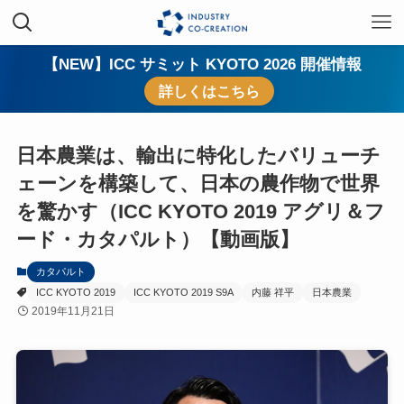
【NEW】ICC サミット KYOTO 2026 開催情報
詳しくはこちら
日本農業は、輸出に特化したバリューチ
ェーンを構築して、日本の農作物で世界
を驚かす（ICC KYOTO 2019 アグリ＆フ
ード・カタパルト）【動画版】
カタパルト
ICC KYOTO 2019
ICC KYOTO 2019 S9A
内藤 祥平
日本農業
2019年11月21日