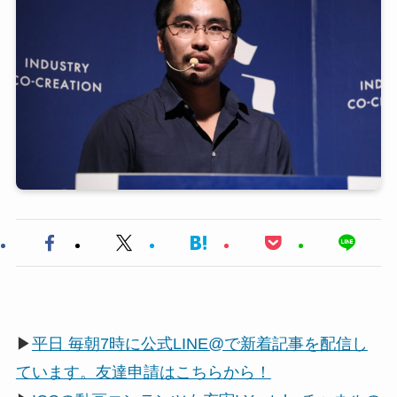
▶
平日 毎朝7時に公式LINE@で新着記事を配信し
ています。友達申請はこちらから！