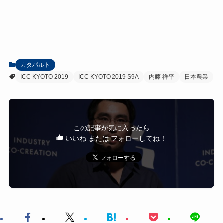
カタパルト
ICC KYOTO 2019
ICC KYOTO 2019 S9A
内藤 祥平
日本農業
この記事が気に入ったら
いいね または フォローしてね！