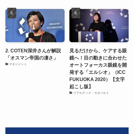
2. COTEN深井さんが解説
見るだけから、ケアする眼
「オスマン帝国の凄さ」
鏡へ！目の動きに合わせた
オートフォーカス眼鏡を開
マネジメント
発する「エルシオ」（ICC
FUKUOKA 2020）【文字
起こし版】
リアルテック・カタパルト