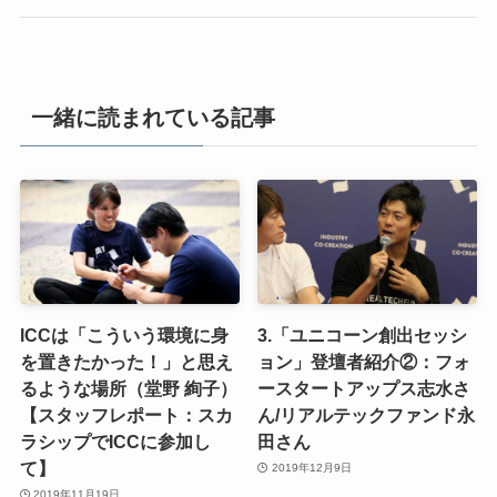
一緒に読まれている記事
ICCは「こういう環境に身
3.「ユニコーン創出セッシ
を置きたかった！」と思え
ョン」登壇者紹介②：フォ
るような場所（堂野 絢子）
ースタートアップス志水さ
【スタッフレポート：スカ
ん/リアルテックファンド永
ラシップでICCに参加し
田さん
て】
2019年12月9日
2019年11月19日