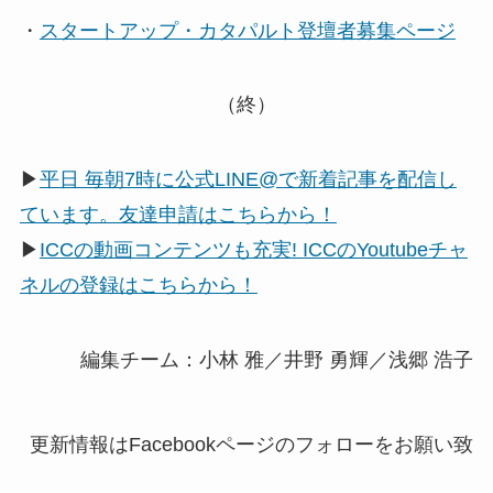
・
スタートアップ・カタパルト登壇者募集ページ
（終）
▶
平日 毎朝7時に公式LINE@で新着記事を配信し
ています。友達申請はこちらから！
▶
ICCの動画コンテンツも充実! ICCのYoutubeチャ
ネルの登録はこちらから！
編集チーム：小林 雅／井野 勇輝／浅郷 浩子