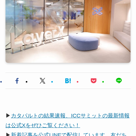
▶
カタパルトの結果速報、ICCサミットの最新情報
は公式Xをぜひご覧ください！
▶
新着記事を公式LINEで配信しています。友だち