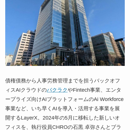
債権債務から人事労務管理までを担うバックオフ
ィスAIクラウドの
バクラク
やFintech事業、エンタ
ープライズ向けAIプラットフォームのAi Workforce
事業など、いち早くAIを導入・活用する事業を展
開するLayerX。2024年の5月に移転した新しいオ
フィスを、執行役員CHROの石黒 卓弥さんとブラ