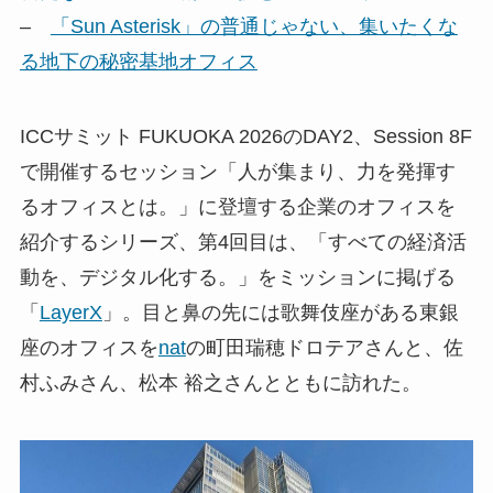
–
「Sun Asterisk」の普通じゃない、集いたくな
る地下の秘密基地オフィス
ICCサミット FUKUOKA 2026のDAY2、Session 8F
で開催するセッション「人が集まり、力を発揮す
るオフィスとは。」に登壇する企業のオフィスを
紹介するシリーズ、第4回目は、「すべての経済活
動を、デジタル化する。」をミッションに掲げる
「
LayerX
」。目と鼻の先には歌舞伎座がある東銀
座のオフィスを
nat
の町田瑞穂ドロテアさんと、佐
村ふみさん、松本 裕之さんとともに訪れた。