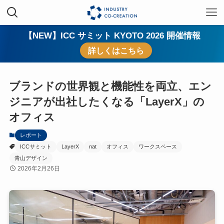
【NEW】ICC サミット KYOTO 2026 開催情報
詳しくはこちら
ブランドの世界観と機能性を両立、エン
ジニアが出社したくなる「LayerX」の
オフィス
レポート
ICCサミット
LayerX
nat
オフィス
ワークスペース
青山デザイン
2026年2月26日