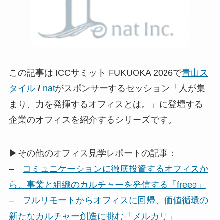
この記事は ICCサミット FUKUOKA 2026で
青山ス
タイル
/
nat
がスポンサーするセッション「人が集
まり、力を発揮するオフィスとは。」に登壇する
企業のオフィスを紹介するシリーズです。
▶その他のオフィス見学レポートの記事：
–
コミュニケーションに徹底投資するオフィスか
ら、事業と組織のカルチャーを発信する「freee」
–
フルリモートからオフィスに回帰、価値循環の
新たなカルチャー創造に挑む「メルカリ」