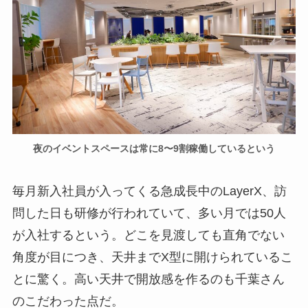
夜のイベントスペースは常に8〜9割稼働しているという
毎月新入社員が入ってくる急成長中のLayerX、訪
問した日も研修が行われていて、多い月では50人
が入社するという。どこを見渡しても直角でない
角度が目につき、天井までX型に開けられているこ
とに驚く。高い天井で開放感を作るのも千葉さん
のこだわった点だ。