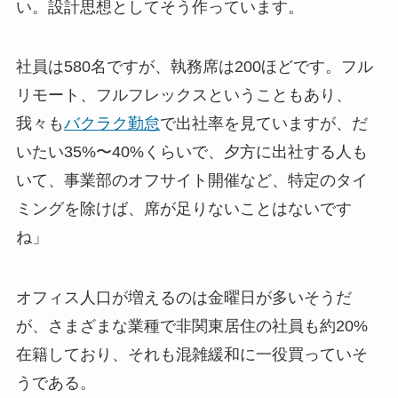
い。設計思想としてそう作っています。
社員は580名ですが、執務席は200ほどです。フル
リモート、フルフレックスということもあり、
我々も
バクラク勤怠
で出社率を見ていますが、だ
いたい35%〜40%くらいで、夕方に出社する人も
いて、事業部のオフサイト開催など、特定のタイ
ミングを除けば、席が足りないことはないです
ね」
オフィス人口が増えるのは金曜日が多いそうだ
が、さまざまな業種で非関東居住の社員も約20%
在籍しており、それも混雑緩和に一役買っていそ
うである。