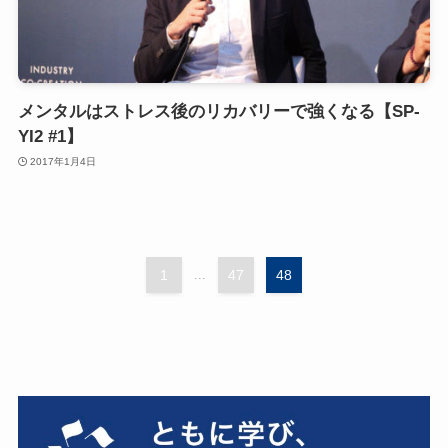
メンタルはストレス後のリカバリーで強くなる【SP-
YI2 #1】
2017年1月4日
1
...
47
48