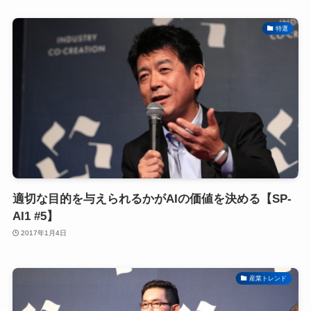
特選
適切な目的を与えられるかがAIの価値を決める【SP-
AI1 #5】
2017年1月4日
産業トレンド