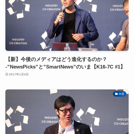
【新】今後のメディアはどう進化するのか？
-”NewsPicks”と”SmartNews”のいま【K16-7C #1】
2017年1月4日
特選