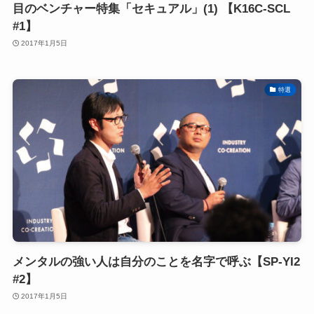
目のベンチャー特集「セキュアル」(1) 【K16C-SCL
#1】
2017年1月5日
特選
メンタルの強い人は自分のことを名字で呼ぶ【SP-YI2
#2】
2017年1月5日