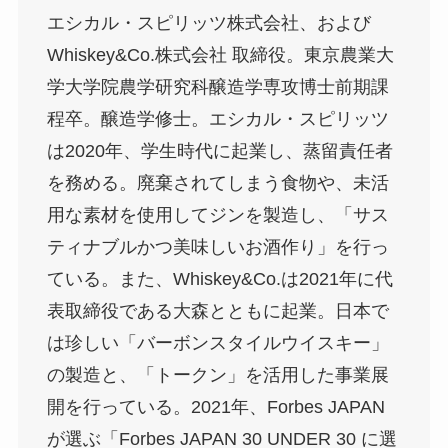
エシカル・スピリッツ株式会社、および
Whiskey&Co.株式会社 取締役。東京農業大
学大学院農学研究科醸造学専攻博士前期課
程卒。醸造学修士。エシカル・スピリッツ
は2020年、学生時代に起業し、蒸留責任者
を務める。廃棄されてしまう食物や、未活
用な素材を使用してジンを製造し、「サス
ティナブルかつ美味しいお酒作り」を行っ
ている。また、Whiskey&Co.は2021年に代
表取締役である大森とともに起業。日本で
は珍しい「バーボンスタイルウイスキー」
の製造と、「トークン」を活用した事業展
開を行っている。2021年、Forbes JAPAN
が選ぶ「Forbes JAPAN 30 UNDER 30 に選