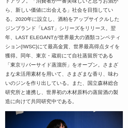
トアップ。「消費者が一番美味しいと思うお酒か
ら、新しい価値に出会える」社会を目指してい
る。2020年に設立し、酒粕をアップサイクルした
ジンブランド「LAST」シリーズをリリース。翌
年、LAST ELEGANTが世界最大の酒類コンペティ
ション(IWSC)にて最高金賞、世界最高得点タイを
獲得。同年、東京・蔵前にて自社蒸留所である
「東京リバーサイド蒸溜所」をオープン。さまざ
まな未活用素材を用いて、さまざまな香り、味わ
いのジンを作り出している。また、国立森林総合
研究所と連携し、世界初の木材原料の蒸留酒の製
造に向けて共同研究中である。