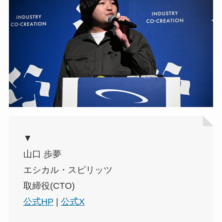
▼
山口 歩夢
エシカル・スピリッツ
取締役(CTO)
公式HP
|
公式X