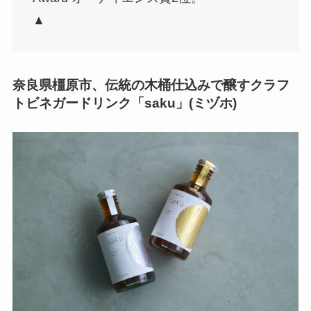
▲
奈良県橿原市、伝統の木桶仕込みで醸すクラフ
トビネガードリンク「saku」(ミヅホ)