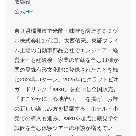
取締役
公式HP
奈良県橿原市で米酢・味噌を醸造するミヅ
ホ株式会社17代目、大西佑亮。東証プライ
ム上場の自動車部品会社でエンジニア・経
営企画を経験後、家業の酢蔵を含む11棟が
国の登録有形文化財に登録されたことを機
に2024年Uターン。2025年にクラフトビネ
ガードリンク「saku」を企画し全国販売。
「すこやかに、心地酔い。」を掲げ、お酢
の新しい楽しみ方を提案する。ホテル・小
売での導入も進み、sakuを起点に蔵見学や
試飲を含む体験ツアーの相談が増えてい