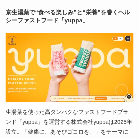
京生湯葉で“食べる楽しみ”と“栄養”を巻くヘル
シーファストフード「yuppa」
生湯葉を使った高タンパクなファストフードブラ
ンド「yuppa」を運営する株式会社yuppaは2025年
設立。「健康に、あそびゴコロを。」をテーマに