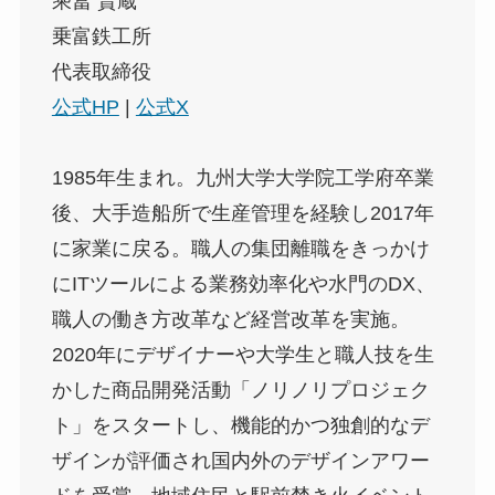
乘冨 賢蔵
乗富鉄工所
代表取締役
公式HP
|
公式X
1985年生まれ。九州大学大学院工学府卒業
後、大手造船所で生産管理を経験し2017年
に家業に戻る。職人の集団離職をきっかけ
にITツールによる業務効率化や水門のDX、
職人の働き方改革など経営改革を実施。
2020年にデザイナーや大学生と職人技を生
かした商品開発活動「ノリノリプロジェク
ト」をスタートし、機能的かつ独創的なデ
ザインが評価され国内外のデザインアワー