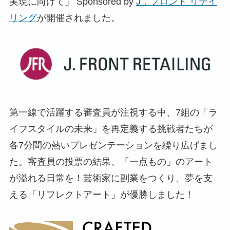
実現に向けて」 Sponsored by
J．フロント リテイ
リング
が開催されました。
第一線で活躍する審査員が注視する中、7組の「ラ
イフスタイルの未来」を再定義する挑戦者たちが
各7分間の熱いプレゼンテーションを繰り広げまし
た。審査員の投票の結果、「一点もの」のアート
が溢れる日常を！芸術家に副業をつくり、夢を支
える「リフレクトアート」が優勝しました！