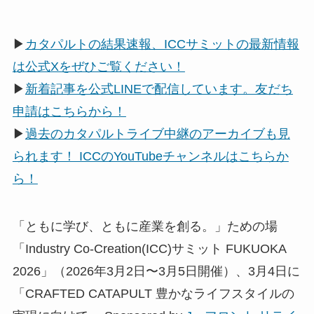
▶
カタパルトの結果速報、ICCサミットの最新情報
は公式Xをぜひご覧ください！
▶
新着記事を公式LINEで配信しています。友だち
申請はこちらから！
▶
過去のカタパルトライブ中継のアーカイブも見
られます！ ICCのYouTubeチャンネルはこちらか
ら！
「ともに学び、ともに産業を創る。」ための場
「Industry Co­-Creation(ICC)サミット FUKUOKA
2026」（2026年3月2日〜3月5日開催）、3月4日に
「CRAFTED CATAPULT 豊かなライフスタイルの