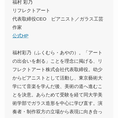
福村 彩乃
リフレクトアート
代表取締役CEO ピアニスト／ガラス工芸
作家
公式HP
福村彩乃（ふくむら・あやの）。「アート
の出会いを創る」ことを理念に掲げる、リ
フレクトアート株式会社代表取締役。幼少
からピアニストとして活動し、東京藝術大
学にて音楽を学んだ後、美術の道へ進むこ
とを決意。あらためて受験を経て同大学美
術学部でガラス造形を中心に学び直す。演
奏者・制作双方の立場から表現に向き合っ