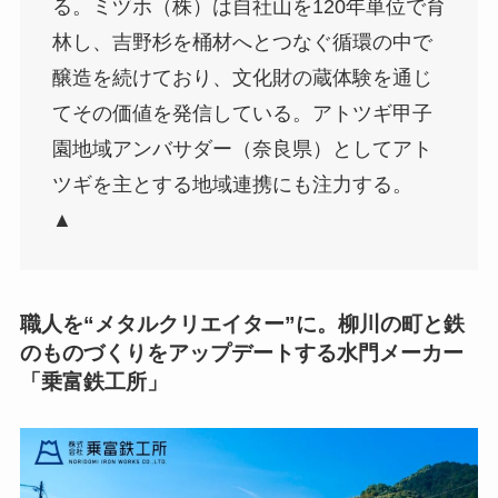
る。ミヅホ（株）は自社山を120年単位で育
林し、吉野杉を桶材へとつなぐ循環の中で
醸造を続けており、文化財の蔵体験を通じ
てその価値を発信している。アトツギ甲子
園地域アンバサダー（奈良県）としてアト
ツギを主とする地域連携にも注力する。
▲
職人を“メタルクリエイター”に。柳川の町と鉄
のものづくりをアップデートする水門メーカー
「乗富鉄工所」