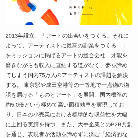
2013年設立。「アートの出会いをつくる。それに
よって、アーティストに最高の副業をつくる。」
をミッションに掲げるアートの総合会社。才能を
磨きながらも収入に直結する道がなく、夢を諦め
てしまう国内75万人のアーティストの課題を解決
する。 東京駅や成田空港等の一等地で一点物の物
語を届ける「ものとアート」を展開。国内標準の
約5.0倍という極めて高い面積効率を実現してお
り、日本の小売業における標準的な収益性を大幅
に上回る実績を持つ。また、大手企業とのB2B共創
を通じ、表現者が活動を諦めずに済む「経済的な