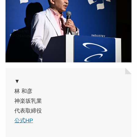
▼
林 和彦
神楽坂乳業
代表取締役
公式HP