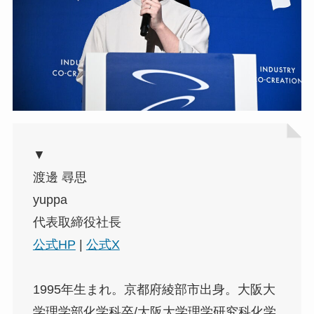
▼
渡邊 尋思
yuppa
代表取締役社長
公式HP
|
公式X
1995年生まれ。京都府綾部市出身。大阪大
学理学部化学科卒/大阪大学理学研究科化学