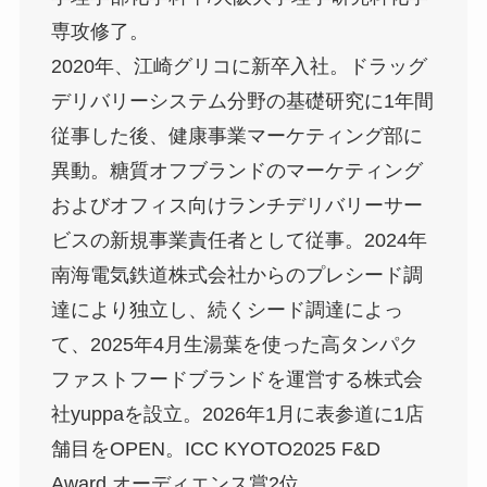
専攻修了。
2020年、江崎グリコに新卒入社。ドラッグ
デリバリーシステム分野の基礎研究に1年間
従事した後、健康事業マーケティング部に
異動。糖質オフブランドのマーケティング
およびオフィス向けランチデリバリーサー
ビスの新規事業責任者として従事。2024年
南海電気鉄道株式会社からのプレシード調
達により独立し、続くシード調達によっ
て、2025年4月生湯葉を使った高タンパク
ファストフードブランドを運営する株式会
社yuppaを設立。2026年1月に表参道に1店
舗目をOPEN。ICC KYOTO2025 F&D
Award オーディエンス賞2位。