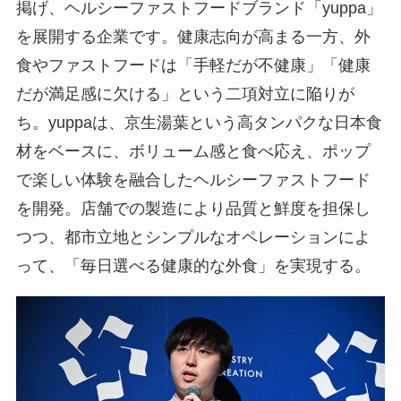
掲げ、ヘルシーファストフードブランド「yuppa」
を展開する企業です。健康志向が高まる一方、外
食やファストフードは「手軽だが不健康」「健康
だが満足感に欠ける」という二項対立に陥りが
ち。yuppaは、京生湯葉という高タンパクな日本食
材をベースに、ボリューム感と食べ応え、ポップ
で楽しい体験を融合したヘルシーファストフード
を開発。店舗での製造により品質と鮮度を担保し
つつ、都市立地とシンプルなオペレーションによ
って、「毎日選べる健康的な外食」を実現する。