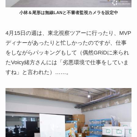
小林＆尾形は無線LANと不審者監視カメラを設定中
4月15日の週は、東北視察ツアーに行ったり、MVP
ディナーがあったりと忙しかったのですが、仕事
をしながらパッキングもして（偶然GRiDに来られ
たVoicy緒方さんには「劣悪環境で仕事をしていま
すね」と言われた）……。