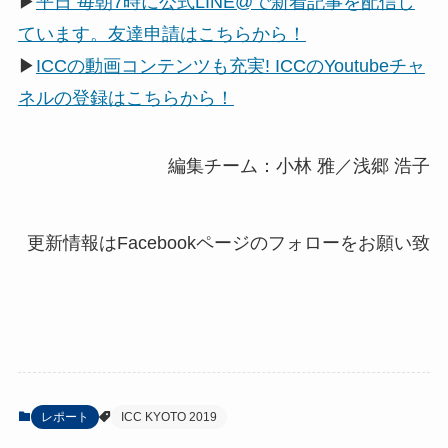
▶
平日 毎朝7時に公式LINE@で新着記事を配信し
ています。友達申請はこちらから！
▶
ICCの動画コンテンツも充実! ICCのYoutubeチャ
ネルの登録はこちらから！
編集チーム：小林 雅／浅郷 浩子
レポート
ICC KYOTO 2019