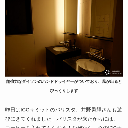
超強力なダイソンのハンドドライヤーがついており、風が出ると
びっくりします
昨日はICCサミットのバリスタ、井野勇輝さんも遊
びにきてくれました。バリスタが来たからには、
コーヒーを入れてもらおう！なぜなら、今のICCオ