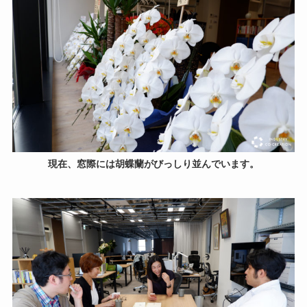
現在、窓際には胡蝶蘭がびっしり並んでいます。