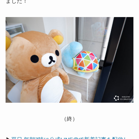
ました！
（終）