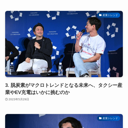
産業トレンド
3. 脱炭素がマクロトレンドとなる未来へ、タクシー産
業やEV充電はいかに挑むのか
2023年5月29日
産業トレンド