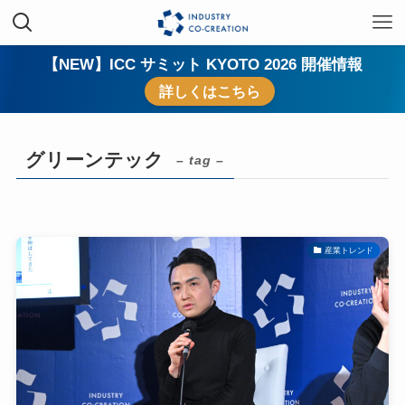
【NEW】ICC サミット KYOTO 2026 開催情報
詳しくはこちら
グリーンテック
– tag –
産業トレンド