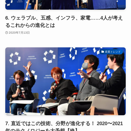
6. ウェラブル、五感、インフラ、家電……4人が考え
るこれからの進化とは
2020年7月13日
産業トレンド
7. 直近ではこの技術、分野が進化する！ 2020〜2021
年のテクノロジーを大予想【終】