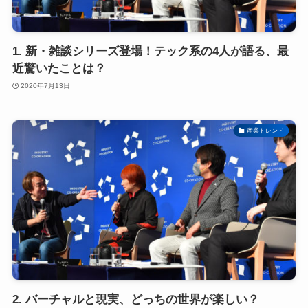
1. 新・雑談シリーズ登場！テック系の4人が語る、最
近驚いたことは？
2020年7月13日
産業トレンド
2. バーチャルと現実、どっちの世界が楽しい？