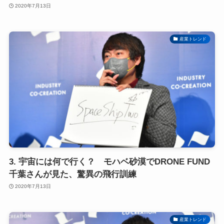
2020年7月13日
産業トレンド
3. 宇宙には何で行く？ モハベ砂漠でDRONE FUND
千葉さんが見た、驚異の飛行訓練
2020年7月13日
産業トレンド