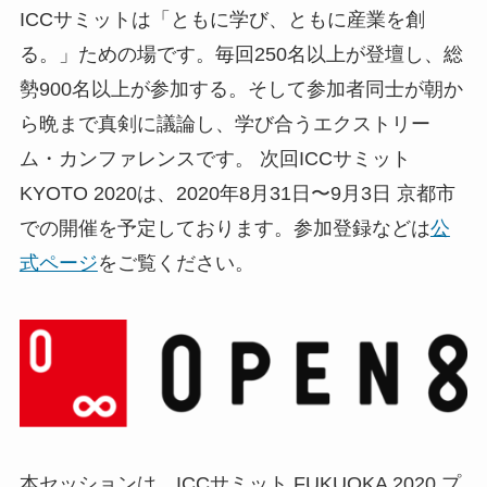
ICCサミットは「ともに学び、ともに産業を創
る。」ための場です。毎回250名以上が登壇し、総
勢900名以上が参加する。そして参加者同士が朝か
ら晩まで真剣に議論し、学び合うエクストリー
ム・カンファレンスです。 次回ICCサミット
KYOTO 2020は、2020年8月31日〜9月3日 京都市
での開催を予定しております。参加登録などは
公
式ページ
をご覧ください。
本セッションは、ICCサミット FUKUOKA 2020 プ