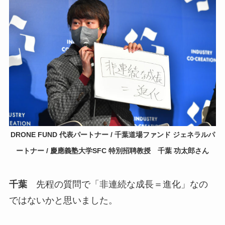
DRONE FUND 代表パートナー / 千葉道場ファンド ジェネラルパ
ートナー / 慶應義塾大学SFC 特別招聘教授 千葉 功太郎さん
千葉
先程の質問で「非連続な成長＝進化」なの
ではないかと思いました。