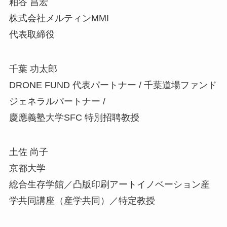
粕谷 昌宏
株式会社メルティンMMI
代表取締役
千葉 功太郎
DRONE FUND 代表パートナー / 千葉道場ファンド
ジェネラルパートナー /
慶應義塾大学SFC 特別招聘教授
土佐 尚子
京都大学
総合生存学館／凸版印刷アートイノベーション産
学共同講座（産学共同）／特定教授