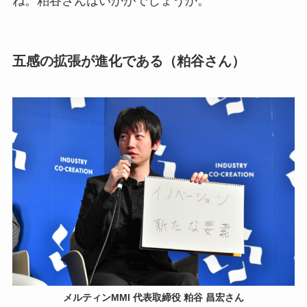
ね。粕谷さんはいかがでしょうか。
五感の拡張が進化である（粕谷さん）
メルティンMMI 代表取締役 粕谷 昌宏さん