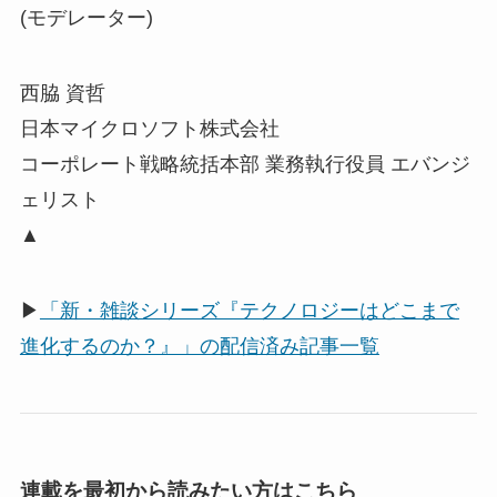
(モデレーター)
西脇 資哲
日本マイクロソフト株式会社
コーポレート戦略統括本部 業務執行役員 エバンジ
ェリスト
▲
▶
「新・雑談シリーズ『テクノロジーはどこまで
進化するのか？』」の配信済み記事一覧
連載を最初から読みたい方はこちら