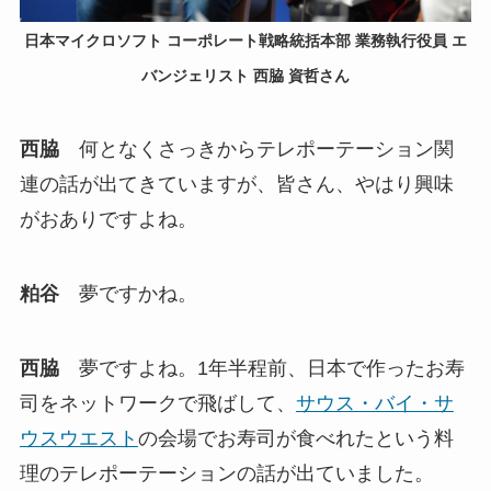
日本マイクロソフト コーポレート戦略統括本部 業務執行役員 エ
バンジェリスト 西脇 資哲さん
西脇
何となくさっきからテレポーテーション関
連の話が出てきていますが、皆さん、やはり興味
がおありですよね。
粕谷
夢ですかね。
西脇
夢ですよね。1年半程前、日本で作ったお寿
司をネットワークで飛ばして、
サウス・バイ・サ
ウスウエスト
の会場でお寿司が食べれたという料
理のテレポーテーションの話が出ていました。