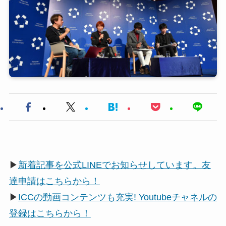
▶
新着記事を公式LINEでお知らせしています。友
達申請はこちらから！
▶
ICCの動画コンテンツも充実! Youtubeチャネルの
登録はこちらから！