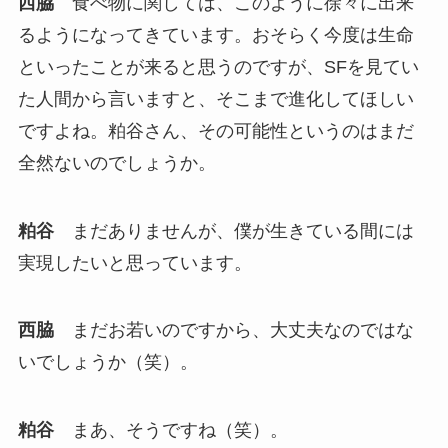
西脇
食べ物に関しては、このように徐々に出来
るようになってきています。おそらく今度は生命
といったことが来ると思うのですが、SFを見てい
た人間から言いますと、そこまで進化してほしい
ですよね。粕谷さん、その可能性というのはまだ
全然ないのでしょうか。
粕谷
まだありませんが、僕が生きている間には
実現したいと思っています。
西脇
まだお若いのですから、大丈夫なのではな
いでしょうか（笑）。
粕谷
まあ、そうですね（笑）。