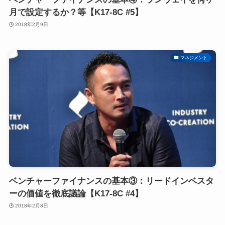
月で設定するか？等【K17-8C #5】
2018年2月9日
マネジメント
ベンチャーファイナンスの基本③：リードインベスタ
ーの価値を徹底議論【K17-8C #4】
2018年2月8日