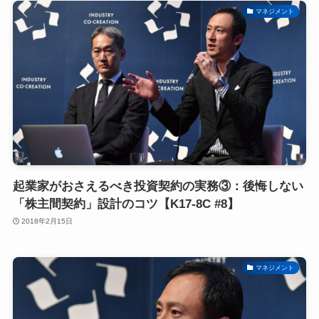
マネジメント
起業家がおさえるべき投資契約の実務③：後悔しない
「株主間契約」設計のコツ【K17-8C #8】
2018年2月15日
マネジメント