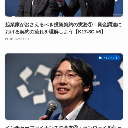
起業家がおさえるべき投資契約の実務①：資金調達に
おける契約の流れを理解しよう【K17-8C #6】
2018年2月13日
マネジメント
ベンチャーファイナンスの基本④：ランウェイを何ヶ