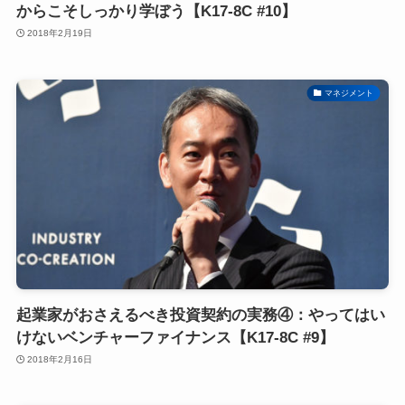
からこそしっかり学ぼう【K17-8C #10】
2018年2月19日
マネジメント
起業家がおさえるべき投資契約の実務④：やってはい
けないベンチャーファイナンス【K17-8C #9】
2018年2月16日