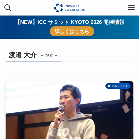
【NEW】ICC サミット KYOTO 2026 開催情報
詳しくはこちら
渡邊 大介
– tag –
マネジメント