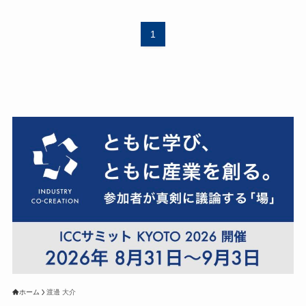
1
ホーム
渡邊 大介