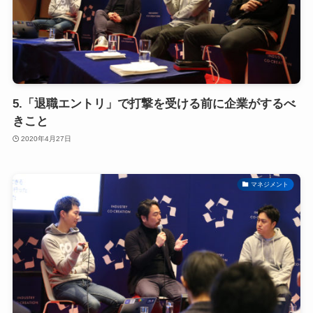
5.「退職エントリ」で打撃を受ける前に企業がするべ
きこと
2020年4月27日
マネジメント