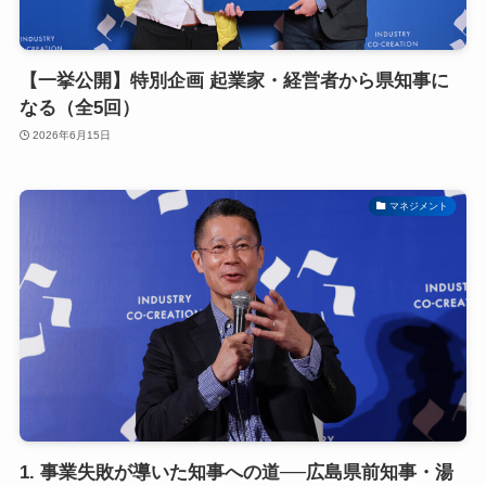
【一挙公開】特別企画 起業家・経営者から県知事に
なる（全5回）
2026年6月15日
マネジメント
1. 事業失敗が導いた知事への道──広島県前知事・湯