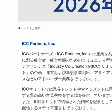
ホーム
辻 雄策
ICC Partners, Inc.
ICCパートナーズ（ICC Partners, Inc.）は産業を
に創る経営者・経営幹部のためのコミュニティ型
ンファレンス「Industry Co-Creation ®(ICC) サミ
ト」の企画・運営および新規事業創出・アライア
スなどのアドバイザー業務を行っています。
ICCサミットでは業界トレンドやマネジメントに
する質の高い意見交換をする場を提供しています
また、ICCサミットで議論された内容を記事とし
配信するメディア運営も行っております。