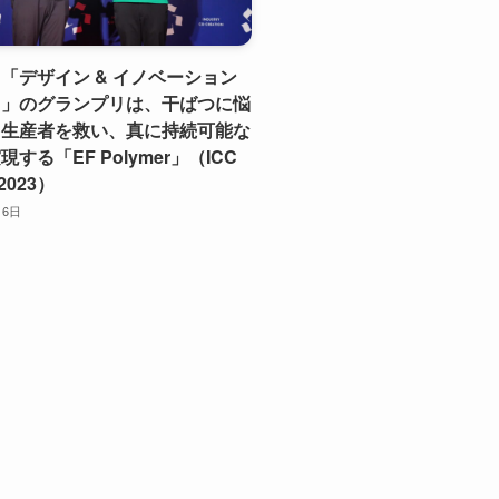
「デザイン & イノベーション
ド」のグランプリは、干ばつに悩
る生産者を救い、真に持続可能な
する「EF Polymer」（ICC
2023）
月6日