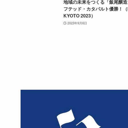
地域の未来をつくる「飯尾醸造
フテッド・カタパルト優勝！（I
KYOTO 2023）
2023年9月6日