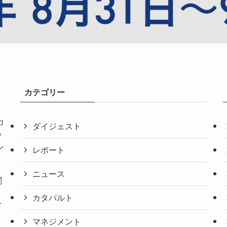
カテゴリー
共
カ
ダイジェスト
ッ
ン
レポート
ニュース
関
。
カタパルト
て
マネジメント