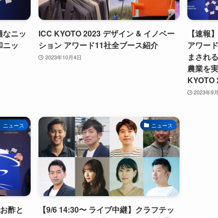
適なニッ
ICC KYOTO 2023 デザイン & イノベー
【速報】
和ニッ
ション アワード11社全ブース紹介
アワー
まされ
2023年10月4日
農業を実現
KYOTO 
2023年9
ニュース
ニュース
でお酢と
【9/6 14:30〜 ライブ中継】クラフテッ