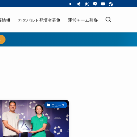
催情報
カタパルト登壇者募集
運営チーム募集
ら
ニュース