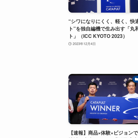
“シワになりにくく、軽く、快
ト”を独自編機で生み出す「丸
ト」（ICC KYOTO 2023）
2023年12月4日
【速報】商品×体験×ビジョン