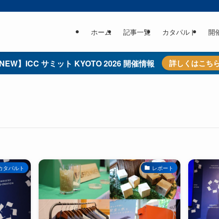
ホーム
記事一覧
カタパルト
開
NEW】ICC サミット KYOTO 2026 開催情報
詳しくはこち
カタパルト
レポート