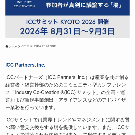
ホーム
ICC FUKUOKA 2024 S8F
ICC Partners, Inc.
ICCパートナーズ（ICC Partners, Inc.）は産業を共に創る
経営者・経営幹部のためのコミュニティ型カンファレン
ス「Industry Co-Creation ®(ICC) サミット」の企画・運
営および新規事業創出・アライアンスなどのアドバイザ
ー業務を行っています。
ICCサミットでは業界トレンドやマネジメントに関する質
の高い意見交換をする場を提供しています。また、ICCサ
ミットで議論された内容を記事として配信するメディア