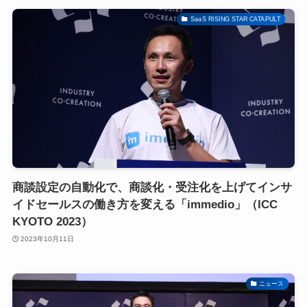
SaaS RISING STAR CATAPULT
商談設定の自動化で、商談化・受注化を上げてインサ
イドセールスの働き方を変える「immedio」（ICC
KYOTO 2023）
2023年10月11日
ニュース