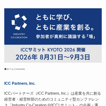
ホーム
immedio
ICC Partners, Inc.
ICCパートナーズ（ICC Partners, Inc.）は産業を共に創る
経営者・経営幹部のためのコミュニティ型カンファレン
ス「Industry Co-Creation ®(ICC) サミット」の企画・運