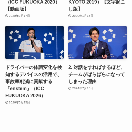
（ICC FUKUOKA 2020）
KYOTO 2019）【文字起こ
【動画版】
し版】
2020年3月17日
2020年1月16日
ドライバーの体調変化を検
2. 対話をすればするほど、
知するデバイスの活用で、
チームがばらばらになって
事故率削減に貢献する
しまった理由
「enstem」（ICC
2024年7月16日
FUKUOKA 2026）
2026年5月25日