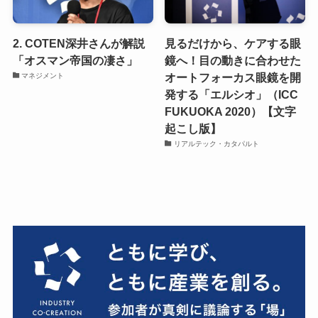
2. COTEN深井さんが解説
見るだけから、ケアする眼
「オスマン帝国の凄さ」
鏡へ！目の動きに合わせた
オートフォーカス眼鏡を開
マネジメント
発する「エルシオ」（ICC
FUKUOKA 2020）【文字
起こし版】
リアルテック・カタパルト