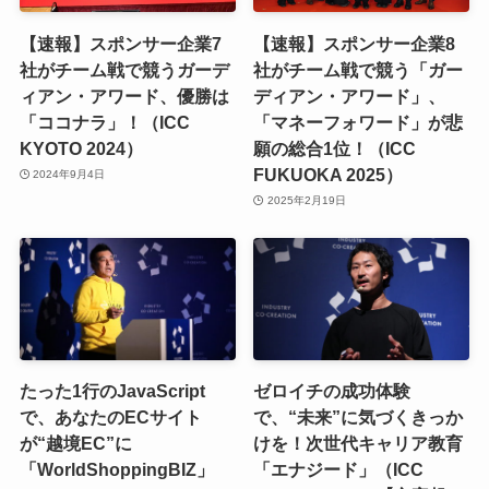
【速報】スポンサー企業7
【速報】スポンサー企業8
社がチーム戦で競うガーデ
社がチーム戦で競う「ガー
ィアン・アワード、優勝は
ディアン・アワード」、
「ココナラ」！（ICC
「マネーフォワード」が悲
KYOTO 2024）
願の総合1位！（ICC
FUKUOKA 2025）
2024年9月4日
2025年2月19日
たった1行のJavaScript
ゼロイチの成功体験
で、あなたのECサイト
で、“未来”に気づくきっか
が“越境EC”に
けを！次世代キャリア教育
「WorldShoppingBIZ」
「エナジード」（ICC