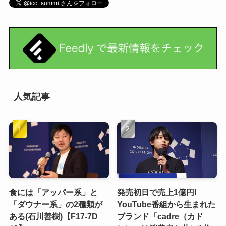
人気記事
食には「アッパー系」と
発売初日で売上1億円!
「ダウナー系」の2種類が
YouTube番組から生まれた
ある(石川善樹)【F17-7D
ブランド「cadre（カド