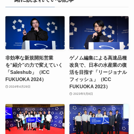
非効率な新規開拓営業
ゲノム編集による高速品種
を“紹介”の力で変えていく
改良で、日本の水産業の復
「Saleshub」（ICC
活を目指す「リージョナル
FUKUOKA 2024）
フィッシュ」（ICC
FUKUOKA 2023）
2024年4月29日
2023年5月8日