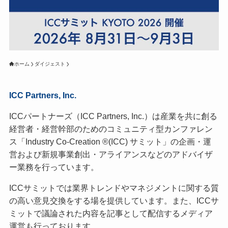
ホーム
ダイジェスト
ICC Partners, Inc.
ICCパートナーズ（ICC Partners, Inc.）は産業を共に創る
経営者・経営幹部のためのコミュニティ型カンファレン
ス「Industry Co-Creation ®(ICC) サミット」の企画・運
営および新規事業創出・アライアンスなどのアドバイザ
ー業務を行っています。
ICCサミットでは業界トレンドやマネジメントに関する質
の高い意見交換をする場を提供しています。また、ICCサ
ミットで議論された内容を記事として配信するメディア
運営も行っております。