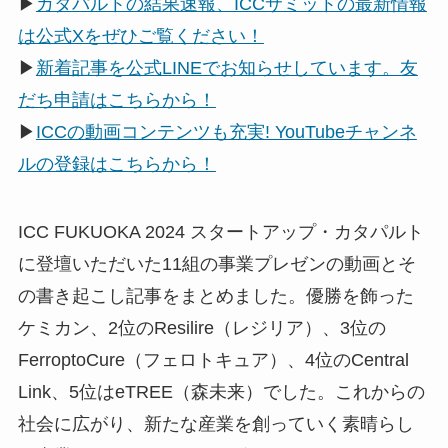
▶
カタパルトの結果速報、ICCサミットの最新情報
は公式Xをぜひご覧ください！
▶
新着記事を公式LINEでお知らせしています。友
だち申請はこちらから！
▶
ICCの動画コンテンツも充実! YouTubeチャンネ
ルの登録はこちらから！
ICC FUKUOKA 2024 スタートアップ・カタパルト
に登壇いただいた11組の事業プレゼンの動画とそ
の書き起こし記事をまとめました。優勝を飾った
ケミカン、2位のResilire（レジリア）、3位の
FerroptoCure（フェロトキュア）、4位のCentral
Link、5位はeTREE（森未来）でした。これからの
社会に広がり、新たな産業を創っていく素晴らし