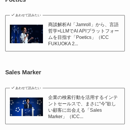
あわせて読みたい
商談解析AI「Jamroll」から、言語
哲学×LLMでAI APIプラットフォー
ムを目指す「Poetics」（ICC
FUKUOKA 2...
Sales Marker
あわせて読みたい
企業の検索行動を活用するインテ
ントセールスで、まさに“今”欲し
い顧客に出会える「Sales
Marker」（ICC...