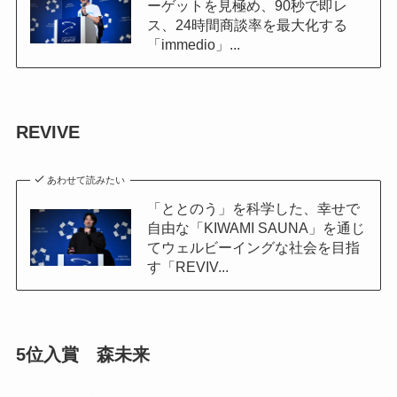
ーゲットを見極め、90秒で即レ
ス、24時間商談率を最大化する
「immedio」...
REVIVE
あわせて読みたい
「ととのう」を科学した、幸せで
自由な「KIWAMI SAUNA」を通じ
てウェルビーイングな社会を目指
す「REVIV...
5位入賞 森未来