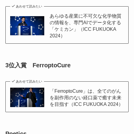
あわせて読みたい
あらゆる産業に不可欠な化学物質
の情報を、専門AIでデータ化する
「ケミカン」（ICC FUKUOKA
2024）
3位入賞 FerroptoCure
あわせて読みたい
「FerroptoCure」は、全てのがん
を副作用のない経口薬で癒す未来
を目指す（ICC FUKUOKA 2024）
Poetics