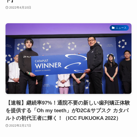
ト】
2022年4月10日
ニュース
【速報】継続率97%！通院不要の新しい歯列矯正体験
を提供する「Oh my teeth」がD2C&サブスク カタパ
ルトの初代王者に輝く！（ICC FUKUOKA 2022）
2022年2月17日