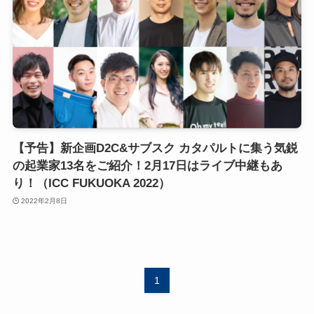
【予告】新企画D2C&サブスク カタパルトに集う気鋭
の起業家13名をご紹介！2月17日はライブ中継もあ
り！（ICC FUKUOKA 2022）
2022年2月8日
1