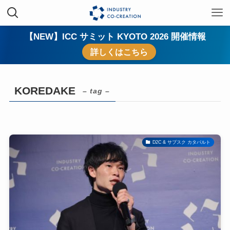
【NEW】ICC サミット KYOTO 2026 開催情報
詳しくはこちら
KOREDAKE
– tag –
D2C & サブスク カタパルト